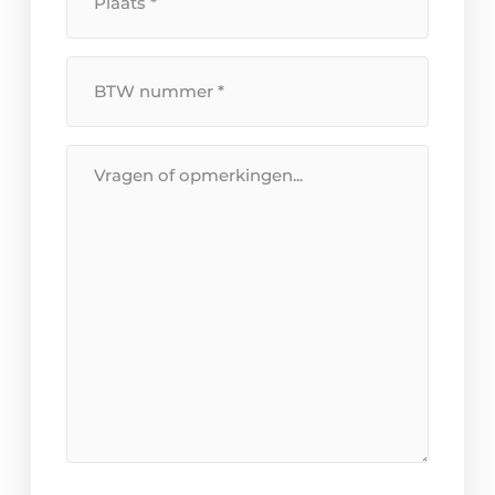
BTW
Nummer
*
Bericht