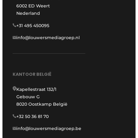
6002 ED Weert
Nederland
+31 495 450095
info@louwersmediagroep.nl
KANTOOR BELGIË
Kapellestraat 132/1
Gebouw G
8020 Oostkamp België
+32 50 36 81 70
info@louwersmediagroep.be