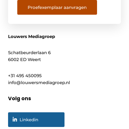
Proefexemplaar aanvragen
Louwers Mediagroep
Schatbeurderlaan 6
6002 ED Weert
+31 495 450095
info@louwersmediagroep.nl
Volg ons
Linkedin