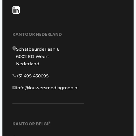
KANTOOR NEDERLAND
Schatbeurderlaan 6
6002 ED Weert
Nederland
+31 495 450095
info@louwersmediagroep.nl
KANTOOR BELGIË