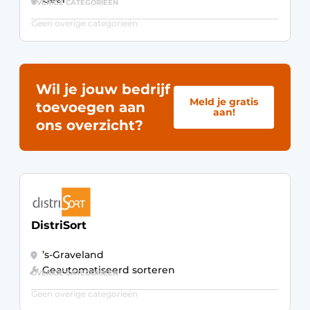
OVERIGE CATEGORIEËN
Geen overige categorieën
Wil je jouw bedrijf
Meld je gratis
toevoegen aan
aan!
ons overzicht?
DistriSort
’s-Graveland
Geautomatiseerd sorteren
OVERIGE CATEGORIEËN
Geen overige categorieën