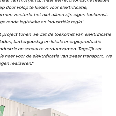
rhaal van morgen is, maar een economische realiteit
door volop te kiezen voor elektrificatie,
mee versterkt het niet alleen zijn eigen toekomst,
evende logistieke en industriële regio
.”
t project tonen we dat de toekomst van elektrificatie
laden, batterijopslag en lokale energieproductie
dustrie op schaal te verduurzamen. Tegelijk zet
neer voor de elektrificatie van zwaar transport. We
ogen realiseren.
”