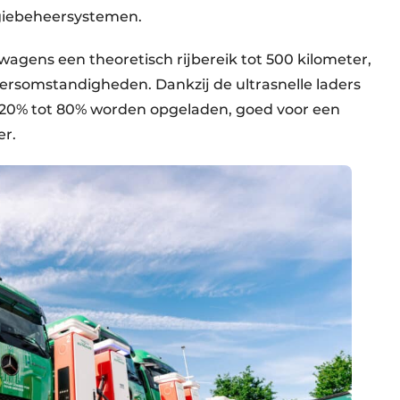
rgiebeheersystemen.
wagens een theoretisch rijbereik tot 500 kilometer,
eersomstandigheden. Dankzij de ultrasnelle laders
 20% tot 80% worden opgeladen, goed voor een
er.