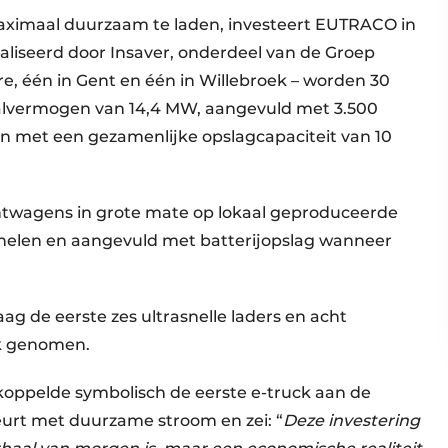
maximaal duurzaam te laden, investeert EUTRACO in
liseerd door Insaver, onderdeel van de Groep
re, één in Gent en één in Willebroek – worden 30
alvermogen van 14,4 MW, aangevuld met 3.500
n met een gezamenlijke opslagcapaciteit van 10
chtwagens in grote mate op lokaal geproduceerde
nelen en aangevuld met batterijopslag wanneer
ag de eerste zes ultrasnelle laders en acht
uik genomen.
oppelde symbolisch de eerste e-truck aan de
urt met duurzame stroom en zei: “
Deze investering