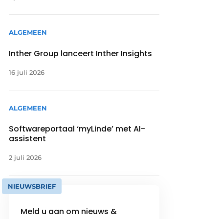
ALGEMEEN
Inther Group lanceert Inther Insights
16 juli 2026
ALGEMEEN
Softwareportaal ‘myLinde’ met AI-
assistent
2 juli 2026
NIEUWSBRIEF
Meld u aan om nieuws &