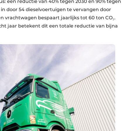
eus: een reductie van 40% tegen 2030 en 90% tegen
 in door 54 dieselvoertuigen te vervangen door
en vrachtwagen bespaart jaarlijks tot 60 ton CO₂.
t jaar betekent dit een totale reductie van bijna