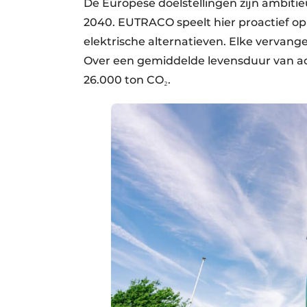
De Europese doelstellingen zijn ambiti
2040. EUTRACO speelt hier proactief op
elektrische alternatieven. Elke vervang
Over een gemiddelde levensduur van ach
26.000 ton CO₂.