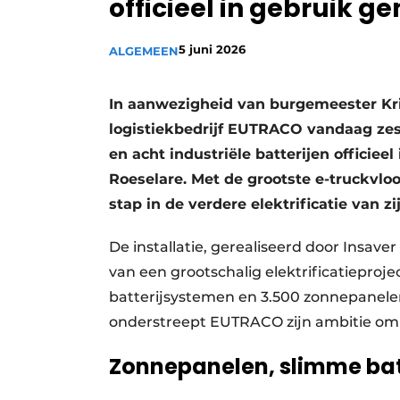
officieel in gebruik 
5 juni 2026
ALGEMEEN
In aanwezigheid van burgemeester Kris
logistiekbedrijf EUTRACO vandaag zes 
en acht industriële batterijen officiee
Roeselare. Met de grootste e-truckvl
stap in de verdere elektrificatie van zij
De installatie, gerealiseerd door Insav
van een grootschalig elektrificatieprojec
batterijsystemen en 3.500 zonnepanelen,
onderstreept EUTRACO zijn ambitie om t
Zonnepanelen, slimme batt