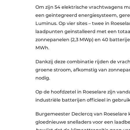
​​Om zijn 54 elektrische vrachtwagens 
een geïntegreerd energiesysteem, gerea
Luminus. Op vier sites – twee in Roesela
laadpunten geïnstalleerd met een tota
zonnepanelen (2,3 MWp) en 40 batterije
MWh.
Dankzij deze combinatie rijden de vra
groene stroom, afkomstig van zonnepa
nodig.
Op de hoofdzetel in Roeselare zijn vanda
industriële batterijen officieel in gebr
Burgemeester Declercq van Roeselare k
gloednieuwe snelladers voor een laadbe