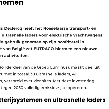
genomen
 Declercq heeft het Roeselaarse transport- en
ultrasnelle laders voor elektrische vrachtwagens
l in gebruik genomen op zijn hoofdzetel in
oot van België zet EUTRACO hiermee een nieuwe
n activiteiten.
er (onderdeel van de Groep Luminus), maakt deel uit
t met in totaal 30 ultrasnelle laders, 40
 verspreid over vier sites. Met deze investering
egen 2050 volledig emissievrij te opereren.
erijsystemen en ultrasnelle laders