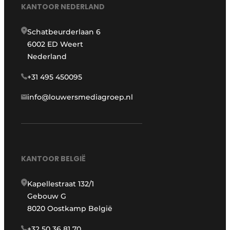
KANTOOR NEDERLAND
Schatbeurderlaan 6
6002 ED Weert
Nederland
+31 495 450095
info@louwersmediagroep.nl
KANTOOR BELGIË
Kapellestraat 132/1
Gebouw G
8020 Oostkamp België
+32 50 36 81 70