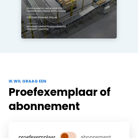
IK WIL GRAAG EEN
Proefexemplaar of
abonnement
proefexemplaar
abonnement