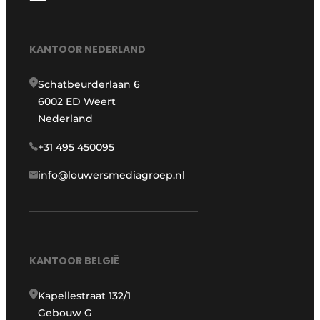
KANTOOR NEDERLAND
Schatbeurderlaan 6
6002 ED Weert
Nederland
+31 495 450095
info@louwersmediagroep.nl
KANTOOR BELGIË
Kapellestraat 132/1
Gebouw G