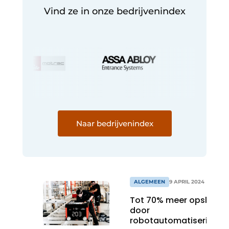
Vind ze in onze bedrijvenindex
Naar bedrijvenindex
ALGEMEEN
9 APRIL 2024
Tot 70% meer opslag
door
robotautomatisering