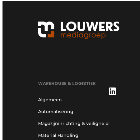
WAREHOUSE & LOGISTIEK
Algemeen
Automatisering
Magazijninrichting & veiligheid
Material Handling