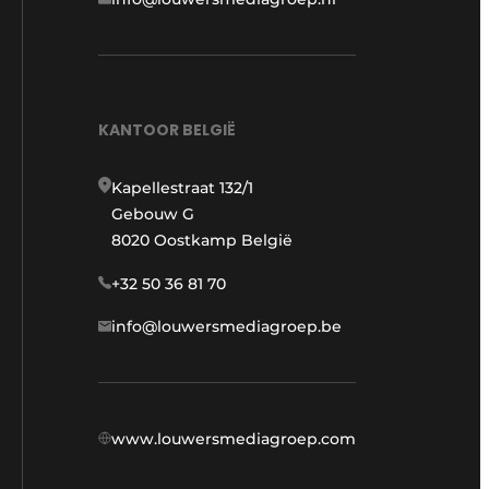
KANTOOR BELGIË
Kapellestraat 132/1
Gebouw G
8020 Oostkamp België
+32 50 36 81 70
info@louwersmediagroep.be
www.louwersmediagroep.com