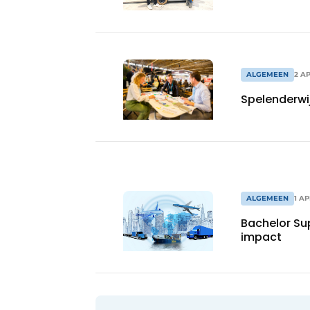
ALGEMEEN
2 AP
Spelenderwij
ALGEMEEN
1 AP
Bachelor S
impact