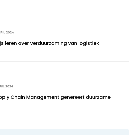
RIL 2024
s leren over verduurzaming van logistiek
RIL 2024
upply Chain Management genereert duurzame