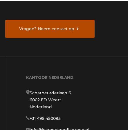
Vragen? Neem contact op
KANTOOR NEDERLAND
Schatbeurderlaan 6
6002 ED Weert
Nederland
+31 495 450095
info@louwersmediagroep.nl