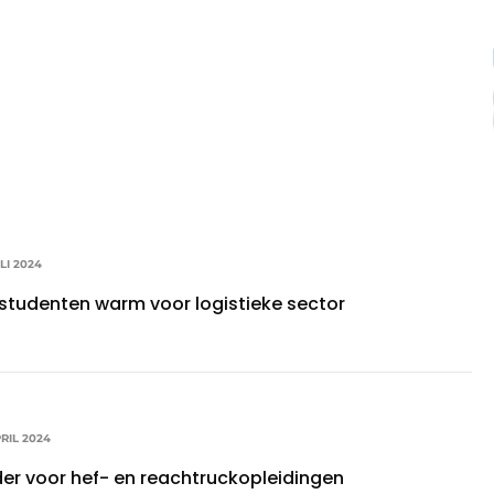
LI 2024
studenten warm voor logistieke sector
RIL 2024
er voor hef- en reachtruckopleidingen