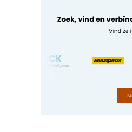
Zoek, vind en verbin
Vind ze 
Na