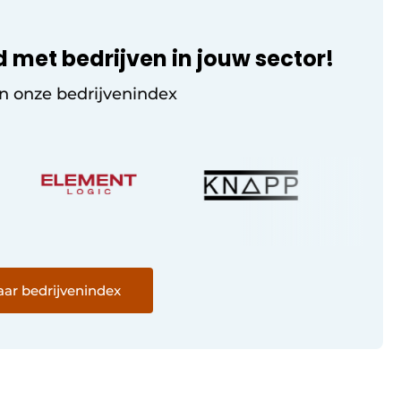
d met bedrijven in jouw sector!
in onze bedrijvenindex
ar bedrijvenindex