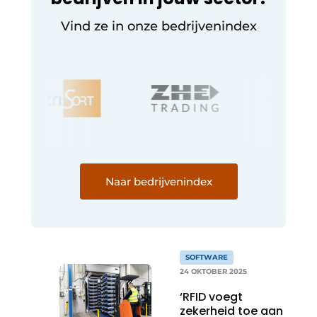
Vind ze in onze bedrijvenindex
Naar bedrijvenindex
SOFTWARE
24 OKTOBER 2025
‘RFID voegt
zekerheid toe aan