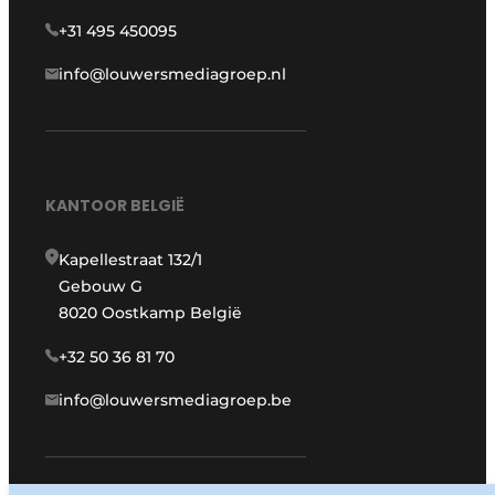
+31 495 450095
info@louwersmediagroep.nl
KANTOOR BELGIË
Kapellestraat 132/1
Gebouw G
8020 Oostkamp België
+32 50 36 81 70
info@louwersmediagroep.be