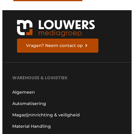
Vragen? Neem contact op
WAREHOUSE & LOGISTIEK
Algemeen
Automatisering
Magazijninrichting & veiligheid
Material Handling