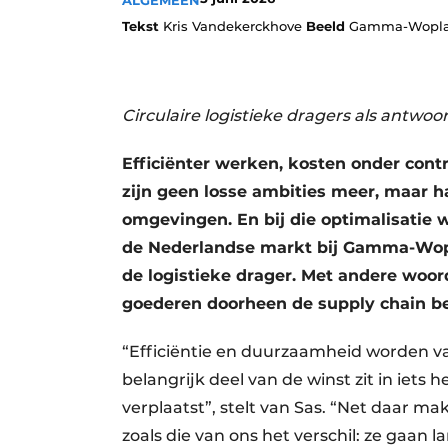
ALGEMEEN
Tekst
Kris Vandekerckhove
Beeld
Gamma-Wopla 
Circulaire logistieke dragers als antwo
Efficiënter werken, kosten onder cont
zijn geen losse ambities meer, maar h
omgevingen. En bij die optimalisatie 
de Nederlandse markt bij Gamma-Wopl
de logistieke drager. Met andere woor
goederen doorheen de supply chain b
“Efficiëntie en duurzaamheid worden va
belangrijk deel van de winst zit in iets
verplaatst”, stelt van Sas. “Net daar ma
zoals die van ons het verschil: ze gaan