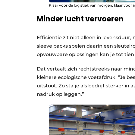
Klaar voor de logistiek van morgen, klaar voor i
Minder lucht vervoeren
Efficiëntie zit niet alleen in levensduu
sleeve packs spelen daarin een sleutelrol
opvouwbare oplossingen kan je tot tie
Dat vertaalt zich rechtstreeks naar mi
kleinere ecologische voetafdruk. “Je bes
uitstoot. Zo sta je als bedrijf sterker 
nadruk op leggen.”