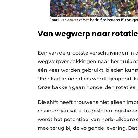
Jaarlijks verwerkt het bedrijf minstens 15 ton ge
Van wegwerp naar rotatie
Een van de grootste verschuivingen in 
wegwerpverpakkingen naar herbruikbar
één keer worden gebruikt, bieden kunsts
“Een kartonnen doos wordt geopend, ka
Onze bakken gaan honderden rotaties m
Die shift heeft trouwens niet alleen im
chain-organisatie. In gesloten logistie
wordt het potentieel van herbruikbar
mee terug bij de volgende levering. Dat