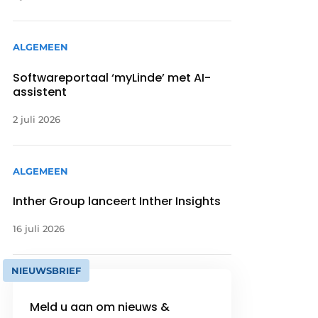
ALGEMEEN
Softwareportaal ‘myLinde’ met AI-
assistent
2 juli 2026
ALGEMEEN
Inther Group lanceert Inther Insights
16 juli 2026
NIEUWSBRIEF
Meld u aan om nieuws &