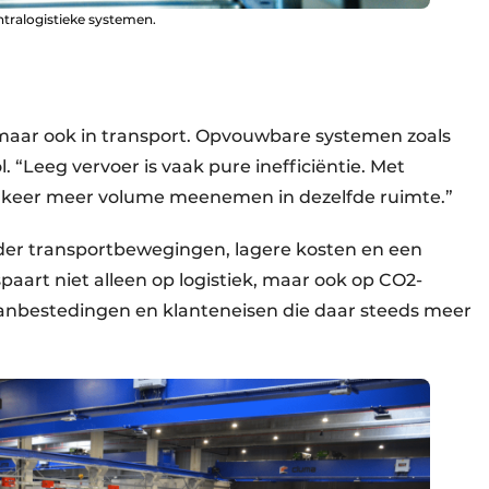
ntralogistieke systemen.
r, maar ook in transport. Opvouwbare systemen zoals
. “Leeg vervoer is vaak pure inefficiëntie. Met
n keer meer volume meenemen in dezelfde ruimte.”
nder transportbewegingen, lagere kosten en een
paart niet alleen op logistiek, maar ook op CO2-
in aanbestedingen en klanteneisen die daar steeds meer