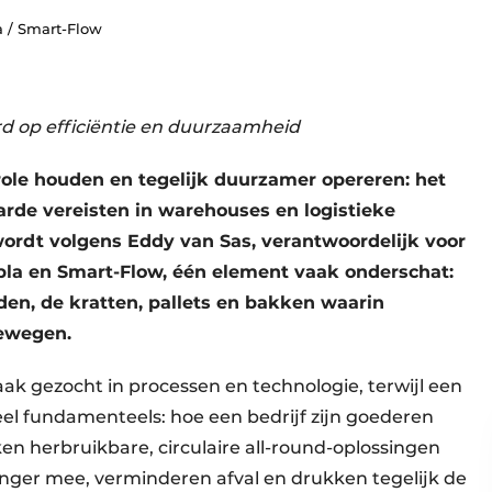
/ Smart-Flow
ord op efficiëntie en duurzaamheid
role houden en tegelijk duurzamer opereren: het
arde vereisten in warehouses en logistieke
wordt volgens Eddy van Sas, verantwoordelijk voor
a en Smart-Flow, één element vaak onderschat:
den, de kratten, pallets en bakken waarin
ewegen.
ak gezocht in processen en technologie, terwijl een
 heel fundamenteels: hoe een bedrijf zijn goederen
ken herbruikbare, circulaire all-round-oplossingen
 langer mee, verminderen afval en drukken tegelijk de