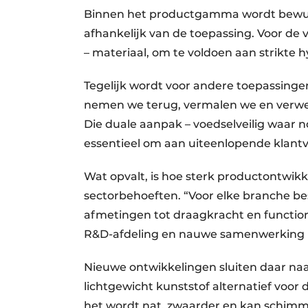
Binnen het productgamma wordt bewust
afhankelijk van de toepassing. Voor de 
– materiaal, om te voldoen aan strikte 
Tegelijk wordt voor andere toepassinge
nemen we terug, vermalen we en verwerk
Die duale aanpak – voedselveilig waar no
essentieel om aan uiteenlopende klantv
Wat opvalt, is hoe sterk productontwik
sectorbehoeften. “Voor elke branche be
afmetingen tot draagkracht en functional
R&D-afdeling en nauwe samenwerking 
Nieuwe ontwikkelingen sluiten daar naa
lichtgewicht kunststof alternatief voor 
het wordt nat, zwaarder en kan schimmele