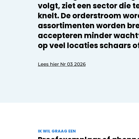
volgt, ziet een sector die t
knelt. De orderstroom wordt
assortimenten worden bre
accepteren minder wachtti
op veel locaties schaars o
Lees hier Nr 03 2026
IK WIL GRAAG EEN