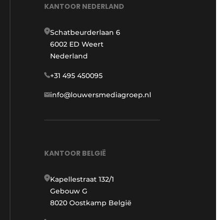
KANTOOR NEDERLAND
Schatbeurderlaan 6
6002 ED Weert
Nederland
+31 495 450095
info@louwersmediagroep.nl
KANTOOR BELGIË
Kapellestraat 132/1
Gebouw G
8020 Oostkamp België