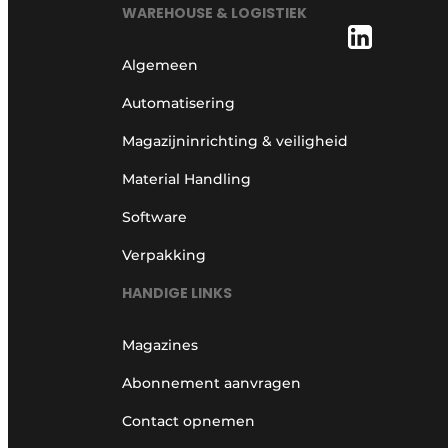
WAREHOUSE & LOGISTIEK
Algemeen
Automatisering
Magazijninrichting & veiligheid
Material Handling
Software
Verpakking
HANDIGE LINKS
Magazines
Abonnement aanvragen
Contact opnemen