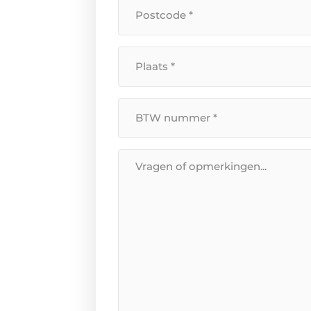
Postcode
*
Plaats
*
BTW
Nummer
*
Bericht