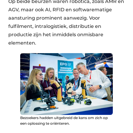
Op beide beurzen waren robotica, zoals AMR en
AGV, maar ook AI, RFID en softwarematige
aansturing prominent aanwezig. Voor
fulfilment, intralogistiek, distributie en
productie zijn het inmiddels onmisbare
elementen.
Bezoekers hadden uitgebreid de kans om zich op
een oplossing te oriënteren.