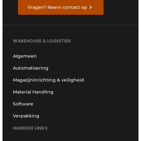
Vragen? Neem contact op
WAREHOUSE & LOGISTIEK
Algemeen
Automatisering
Magazijninrichting & veiligheid
Material Handling
Software
Verpakking
HANDIGE LINKS