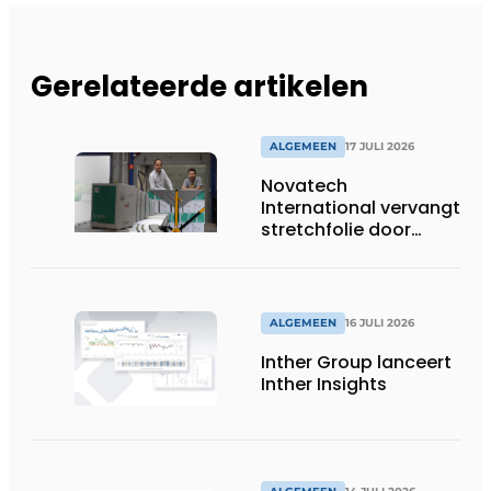
Gerelateerde artikelen
ALGEMEEN
17 JULI 2026
Novatech
International vervangt
stretchfolie door
herbruikbare
palletwikkels van
return2sender
ALGEMEEN
16 JULI 2026
Inther Group lanceert
Inther Insights