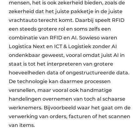
mensen, het is ook zekerheid bieden, zoals de
zekerheid dat het juiste pakketje in de juiste
vrachtauto terecht komt. Daarbij speelt RFID
een steeds grotere rol en soms zelfs een
combinatie van RFID en AI. Sowieso waren
Logistica Next en ICT & Logistiek zonder AI
ondenk­baar geweest, vooral omdat juist AI in
staat is tot het inter­preteren van grotere
hoeveel­heden data of ongestructureerde data.
De technologie kan daarmee processen
versnellen, maar vooral ook hand­matige
hande­lingen overnemen van toch al schaarse
werk­nemers. Bijvoor­beeld waar het gaat om de
ver­werking van orders, facturen of het scannen
van items.