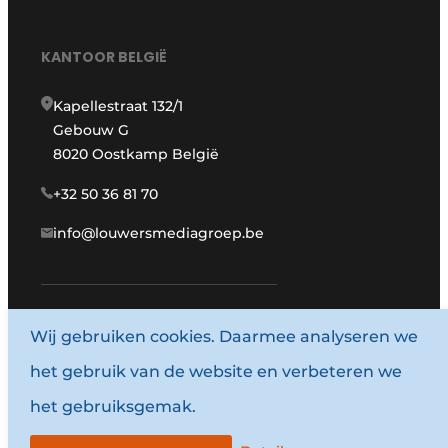
KANTOOR BELGIË
Kapellestraat 132/1
Gebouw G
8020 Oostkamp België
+32 50 36 81 70
info@louwersmediagroep.be
Wij gebruiken cookies. Daarmee analyseren we
www.louwersmediagroep.com
het gebruik van de website en verbeteren we
© 1987 - 2026 Louwersmediagroep.
het gebruiksgemak.
Algemene voorwaarden
Privacy policy