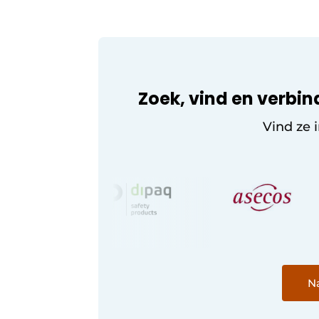
Zoek, vind en verbin
Vind ze 
Na