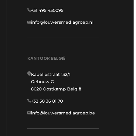
+31 495 450095
info@louwersmediagroep.nl
KANTOOR BELGIË
Kapellestraat 132/1
Gebouw G
8020 Oostkamp België
+32 50 36 81 70
info@louwersmediagroep.be