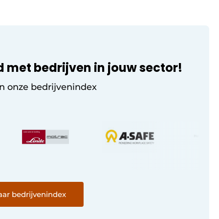
d met bedrijven in jouw sector!
in onze bedrijvenindex
ar bedrijvenindex