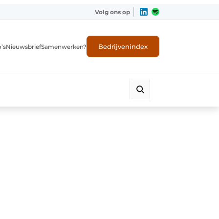
Volg ons op
Bedrijvenindex
’s
Nieuwsbrief
Samenwerken?