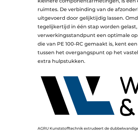
kleinere componentafmetingen, is een 
ruimtes. De verbinding van de afzonde
uitgevoerd door gelijktijdig lassen. Omd
tegelijkertijd in één stap worden gelast
verwerkingsstandpunt een optimale opl
die van PE 100-RC gemaakt is, kent een 
tussen het overgangspunt op het vast
extra hulpstukken.
AGRU Kunststofftechnik extrudeert de dubbelwandige 