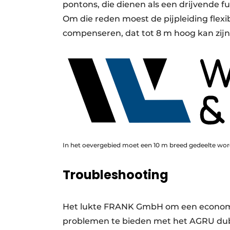
pontons, die dienen als een drijvende f
Om die reden moest de pijpleiding flexi
compenseren, dat tot 8 m hoog kan zijn
In het oevergebied moet een 10 m breed gedeelte wor
Troubleshooting
Het lukte FRANK GmbH om een economis
problemen te bieden met het AGRU dub