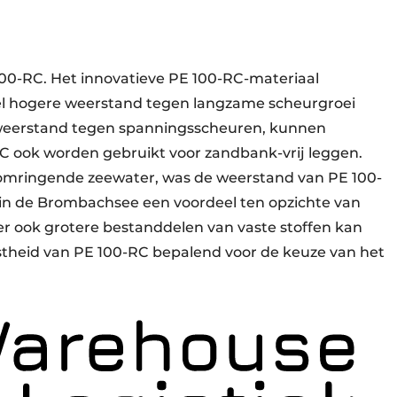
 100-RC. Het innovatieve PE 100-RC-materiaal
el hogere weerstand tegen langzame scheurgroei
weerstand tegen spanningsscheuren, kunnen
 ook worden gebruikt voor zandbank-vrij leggen.
omringende zeewater, was de weerstand van PE 100-
n de Brombachsee een voordeel ten opzichte van
r ook grotere bestanddelen van vaste stoffen kan
astheid van PE 100-RC bepalend voor de keuze van het