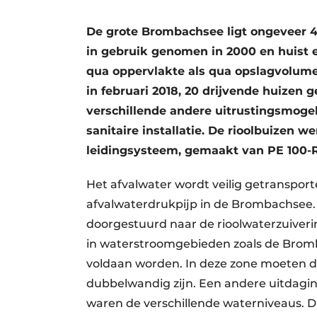
De grote Brombachsee ligt ongeveer 
in gebruik genomen in 2000 en huist 
qua oppervlakte als qua opslagvolum
in februari 2018, 20 drijvende huizen
verschillende andere uitrustingsmogel
sanitaire installatie. De rioolbuizen 
leidingsysteem, gemaakt van PE 100-
Het afvalwater wordt veilig getranspor
afvalwaterdrukpijp in de Brombachsee
doorgestuurd naar de rioolwaterzuivering
in waterstroomgebieden zoals de Brom
voldaan worden. In deze zone moeten dr
dubbelwandig zijn. Een andere uitdaging
waren de verschillende waterniveaus. D