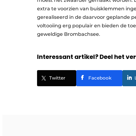
moest het zwaarder gemaakt worden. Di
extra te voorzien van buisklemmen inge
gerealiseerd in de daarvoor geplande pe
voltooiing erg populair en bieden de t
geweldige Brombachsee.
Interessant artikel? Deel het ve
Twitter
Facebook