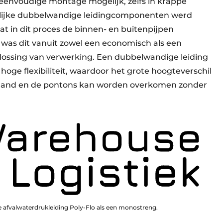
eenvoudige montage mogelijk, zelfs in krappe
rlijke dubbelwandige leidingcomponenten werd
at in dit proces de binnen- en buitenpijpen
, was dit vanuit zowel een economisch als een
ossing van verwerking. Een dubbelwandige leiding
hoge flexibiliteit, waardoor het grote hoogteverschil
eland en de pontons kan worden overkomen zonder
afvalwaterdrukleiding Poly-Flo als een monostreng.