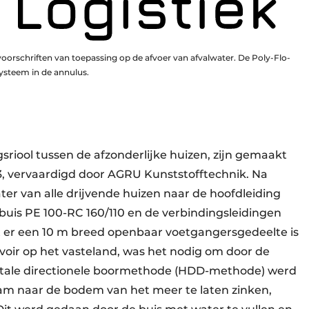
oorschriften van toepassing op de afvoer van afvalwater. De Poly-Flo-
systeem in de annulus.
gsriool tussen de afzonderlijke huizen, zijn gemaakt
3, vervaardigd door AGRU Kunststofftechnik. Na
r van alle drijvende huizen naar de hoofdleiding
buis PE 100-RC 160/110 en de verbindingsleidingen
t er een 10 m breed openbaar voetgangersgedeelte is
voir op het vasteland, was het nodig om door de
tale directionele boormethode (HDD-methode) werd
am naar de bodem van het meer te laten zinken,