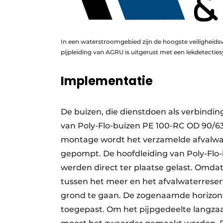
In een waterstroomgebied zijn de hoogste veiligheidsv
pijpleiding van AGRU is uitgerust met een lekdetectie
Implementatie
De buizen, die dienstdoen als verbindin
van Poly-Flo-buizen PE 100-RC OD 90/6
montage wordt het verzamelde afvalwate
gepompt. De hoofdleiding van Poly-Flo-
werden direct ter plaatse gelast. Omda
tussen het meer en het afvalwaterreser
grond te gaan. De zogenaamde horizon
toegepast. Om het pijpgedeelte langza