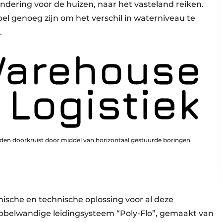
undering voor de huizen, naar het vasteland reiken.
bel genoeg zijn om het verschil in waterniveau te
.
den doorkruist door middel van horizontaal gestuurde boringen.
che en technische oplossing voor al deze
belwandige leidingsysteem “Poly-Flo”, gemaakt van