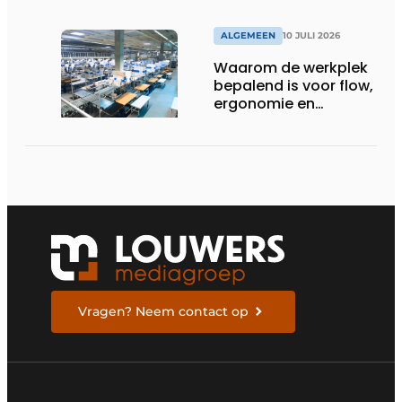
ALGEMEEN
10 JULI 2026
Waarom de werkplek
bepalend is voor flow,
ergonomie en
productiviteit
Vragen? Neem contact op