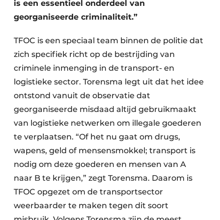
is een essentieel onderdeel van
georganiseerde criminaliteit.”
TFOC is een speciaal team binnen de politie dat
zich specifiek richt op de bestrijding van
criminele inmenging in de transport- en
logistieke sector. Torensma legt uit dat het idee
ontstond vanuit de observatie dat
georganiseerde misdaad altijd gebruikmaakt
van logistieke netwerken om illegale goederen
te verplaatsen. “Of het nu gaat om drugs,
wapens, geld of mensensmokkel; transport is
nodig om deze goederen en mensen van A
naar B te krijgen,” zegt Torensma. Daarom is
TFOC opgezet om de transportsector
weerbaarder te maken tegen dit soort
misbruik. Volgens Torensma zijn de meest