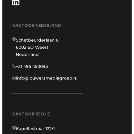
KANTOOR NEDERLAND
Schatbeurderlaan 6
6002 ED Weert
Nederland
+31 495 450095
info@louwersmediagroep.nl
KANTOOR BELGIË
Kapellestraat 132/1