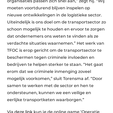
organisaties passen zich snel aan,” zegt hij. “Wij
moeten voortdurend blijven inspelen op
nieuwe ontwikkelingen in de logistieke sector.
Uiteindelijk is ons doel om de transportsector zo
schoon mogelijk te houden en ervoor te zorgen
dat ondernemers ons weten te vinden als ze
verdachte situaties waarnemen.” Het werk van
TFOC is erop gericht om de transportsector te
beschermen tegen criminele invloeden en
bedrijven te helpen sterker te staan. “Het gaat
erom dat we criminele inmenging zoveel
mogelijk voorkomen,” sluit Torensma af. “Door
samen te werken met de sector en hen te
ondersteunen, kunnen we een veilige en
eerlijke transportketen waarborgen.”
Via
deze link
kun je de online game ‘Operatie