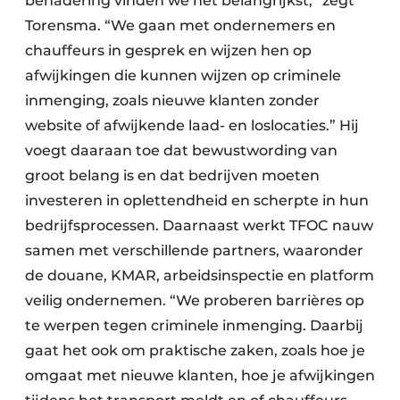
benadering vinden we het belangrijkst,” zegt
Torensma. “We gaan met ondernemers en
chauffeurs in gesprek en wijzen hen op
afwijkingen die kunnen wijzen op criminele
inmenging, zoals nieuwe klanten zonder
website of afwijkende laad- en loslocaties.” Hij
voegt daaraan toe dat bewustwording van
groot belang is en dat bedrijven moeten
investeren in oplettendheid en scherpte in hun
bedrijfsprocessen. Daarnaast werkt TFOC nauw
samen met verschillende partners, waaronder
de douane, KMAR, arbeidsinspectie en platform
veilig ondernemen. “We proberen barrières op
te werpen tegen criminele inmenging. Daarbij
gaat het ook om praktische zaken, zoals hoe je
omgaat met nieuwe klanten, hoe je afwijkingen