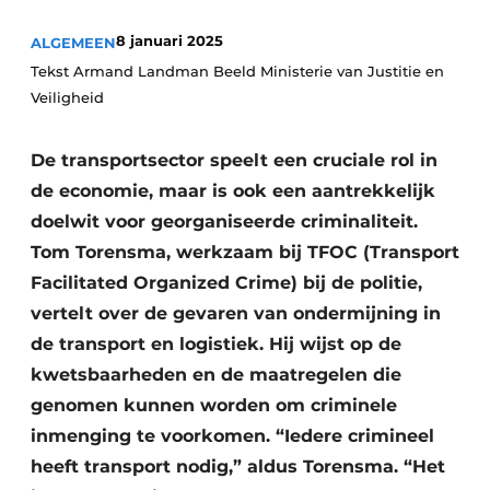
8 januari 2025
ALGEMEEN
Tekst Armand Landman Beeld Ministerie van Justitie en
Veiligheid
De transportsector speelt een cruciale rol in
de economie, maar is ook een aantrekkelijk
doelwit voor georganiseerde criminaliteit.
Tom Torensma, werkzaam bij TFOC (Transport
Facilitated Organized Crime) bij de politie,
vertelt over de gevaren van ondermijning in
de transport en logistiek. Hij wijst op de
kwetsbaarheden en de maatregelen die
genomen kunnen worden om criminele
inmenging te voorkomen. “Iedere crimineel
heeft transport nodig,” aldus Torensma. “Het