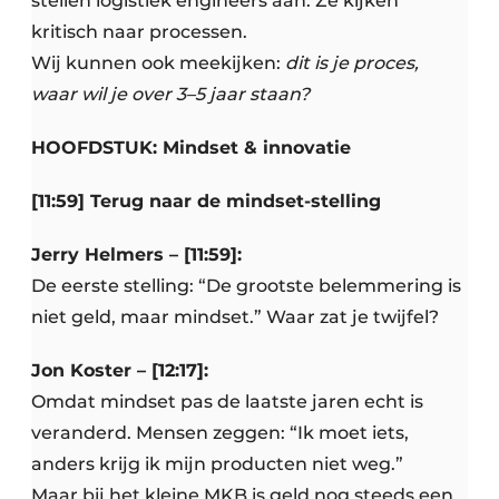
stellen logistiek engineers aan. Ze kijken
kritisch naar processen.
Wij kunnen ook meekijken:
dit is je proces,
waar wil je over 3–5 jaar staan?
HOOFDSTUK: Mindset & innovatie
[11:59] Terug naar de mindset-stelling
Jerry Helmers – [11:59]:
De eerste stelling: “De grootste belemmering is
niet geld, maar mindset.” Waar zat je twijfel?
Jon Koster – [12:17]:
Omdat mindset pas de laatste jaren echt is
veranderd. Mensen zeggen: “Ik moet iets,
anders krijg ik mijn producten niet weg.”
Maar bij het kleine MKB is geld nog steeds een