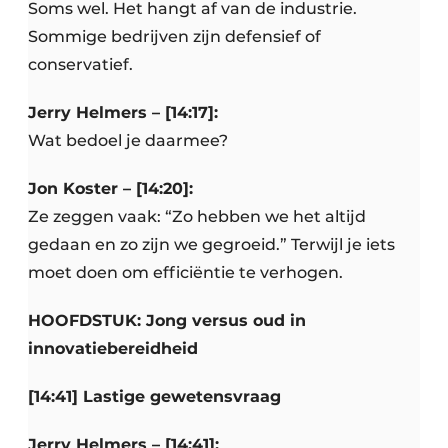
Soms wel. Het hangt af van de industrie.
Sommige bedrijven zijn defensief of
conservatief.
Jerry Helmers – [14:17]:
Wat bedoel je daarmee?
Jon Koster – [14:20]:
Ze zeggen vaak: “Zo hebben we het altijd
gedaan en zo zijn we gegroeid.” Terwijl je iets
moet doen om efficiëntie te verhogen.
HOOFDSTUK: Jong versus oud in
innovatiebereidheid
[14:41] Lastige gewetensvraag
Jerry Helmers – [14:41]: