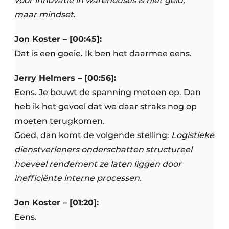
voor innovatie in warehouses is niet geld,
maar mindset.
Jon Koster – [00:45]:
Dat is een goeie. Ik ben het daarmee eens.
Jerry Helmers – [00:56]:
Eens. Je bouwt de spanning meteen op. Dan
heb ik het gevoel dat we daar straks nog op
moeten terugkomen.
Goed, dan komt de volgende stelling:
Logistieke
dienstverleners onderschatten structureel
hoeveel rendement ze laten liggen door
inefficiënte interne processen.
Jon Koster – [01:20]:
Eens.