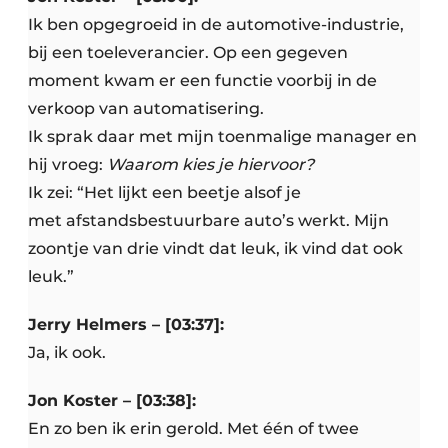
Ik ben opgegroeid in de automotive-industrie,
bij een toeleverancier. Op een gegeven
moment kwam er een functie voorbij in de
verkoop van automatisering.
Ik sprak daar met mijn toenmalige manager en
hij vroeg:
Waarom kies je hiervoor?
Ik zei: “Het lijkt een beetje alsof je
met afstandsbestuurbare auto’s werkt. Mijn
zoontje van drie vindt dat leuk, ik vind dat ook
leuk.”
Jerry Helmers – [03:37]:
Ja, ik ook.
Jon Koster – [03:38]:
En zo ben ik erin gerold. Met één of twee