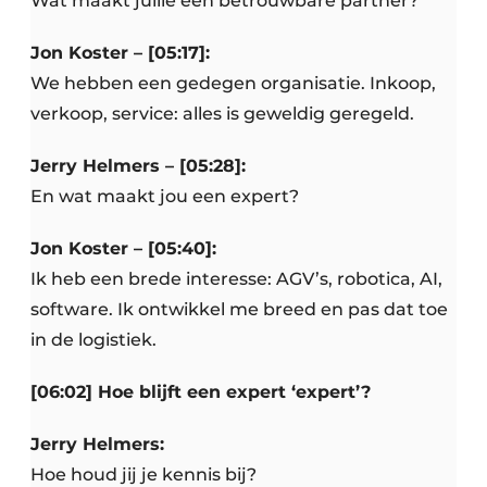
Wat maakt jullie een betrouwbare partner?
Jon Koster – [05:17]:
We hebben een gedegen organisatie. Inkoop,
verkoop, service: alles is geweldig geregeld.
Jerry Helmers – [05:28]:
En wat maakt jou een expert?
Jon Koster – [05:40]:
Ik heb een brede interesse: AGV’s, robotica, AI,
software. Ik ontwikkel me breed en pas dat toe
in de logistiek.
[06:02] Hoe blijft een expert ‘expert’?
Jerry Helmers:
Hoe houd jij je kennis bij?