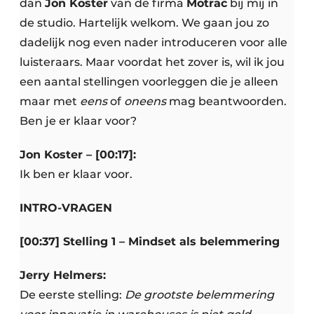
dan
Jon Koster
van de firma
Motrac
bij mij in
de studio. Hartelijk welkom. We gaan jou zo
dadelijk nog even nader introduceren voor alle
luisteraars. Maar voordat het zover is, wil ik jou
een aantal stellingen voorleggen die je alleen
maar met
eens
of
oneens
mag beantwoorden.
Ben je er klaar voor?
Jon Koster – [00:17]:
Ik ben er klaar voor.
INTRO-VRAGEN
[00:37] Stelling 1 – Mindset als belemmering
Jerry Helmers:
De eerste stelling:
De grootste belemmering