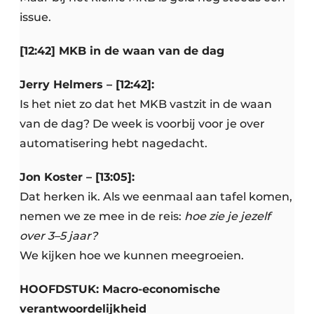
issue.
[12:42] MKB in de waan van de dag
Jerry Helmers – [12:42]:
Is het niet zo dat het MKB vastzit in de waan
van de dag? De week is voorbij voor je over
automatisering hebt nagedacht.
Jon Koster – [13:05]:
Dat herken ik. Als we eenmaal aan tafel komen,
nemen we ze mee in de reis:
hoe zie je jezelf
over 3–5 jaar?
We kijken hoe we kunnen meegroeien.
HOOFDSTUK: Macro-economische
verantwoordelijkheid