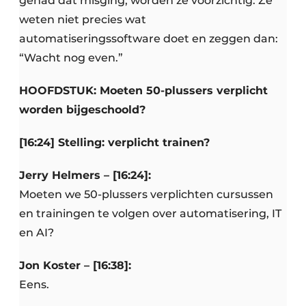
gehad dat misging, worden ze voorzichtig. Ze
weten niet precies wat
automatiseringssoftware doet en zeggen dan:
“Wacht nog even.”
HOOFDSTUK: Moeten 50-plussers verplicht
worden bijgeschoold?
[16:24] Stelling: verplicht trainen?
Jerry Helmers – [16:24]:
Moeten we 50-plussers verplichten cursussen
en trainingen te volgen over automatisering, IT
en AI?
Jon Koster – [16:38]:
Eens.