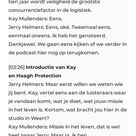
tien jaar wordt veiligheid de grootste
concurrentiefactor in de logistiek.
Kay Mullenders: Eens.
Jerry Helmers: Eens, oké. Tweemaal eens,
eenmaal oneens. Ik heb het genoteerd.
Dankjewel. We gaan eens kijken of we verder in
de podcast hier nog op terugkomen.
[02:26]
Introductie van Kay
en Haagh Protection
Jerry Helmers: Maar eerst willen we weten wie
jij bent. Kay, vertel eens aan de luisteraars waar
je vandaan komt, wat je doet, wat jouw missie
in het leven is. Kortom, wat bracht jou hier in de
studio in Weert?
Kay Mullenders: Missie in het leven, dat is wel
heel zwaar Jerry. Maar ja, ik ben