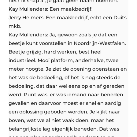
het? Ik snap al, je gaat geen naam noemen.
Kay Mullenders: Een maakbedrijf.
Jerry Helmers: Een maakbedrijf, echt een Duits
mkb.
Kay Mullenders: Ja, gewoon zoals je dat een
beetje kunt voorstellen in Noordrijn-Westfalen.
Beetje grijzig, hard werken, best heel
industrieel. Mooi platform, anderhalve, twee
meter hoogte. Je ziet de opening openstaan en
het was de bedoeling, of het is nog steeds de
bedoeling, dat daar wel eens op en af gereden
werd. Punt was, er was iemand naar beneden
gevallen en daarvoor moest er snel en aardig
een oplossing geboden worden. Je kijkt naar
boven, wat we al niet vaak doen, maar het
belangrijkste lag eigenlijk beneden. Dat was