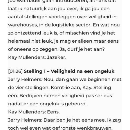
jou wat nader gaan introduceren, althans dat
laat ik natuurlijk aan jou over, ik ga jou een
aantal stellingen voorleggen over veiligheid in
warehouses, in de logistieke sector. En wat nou
zo ontzettend leuk is, of misschien vind je het
helemaal niet leuk, je mag er alleen maar eens
of oneens op zeggen. Ja, durf je het aan?
Kay Mullenders: Jazeker.
[01:26]
Stelling 1 – Veiligheid na een ongeluk
Jerry Helmers: Nou, dan gaan we beginnen met
de vier stellingen. Komt-ie aan, Kay. Stelling
één. Bedrijven nemen veiligheid pas serieus
nadat er een ongeluk is gebeurd.
Kay Mullenders: Eens.
Jerry Helmers: Daar ben je het eens mee. Ik zag
toch wel even wat gefronste wenkbrauwen,