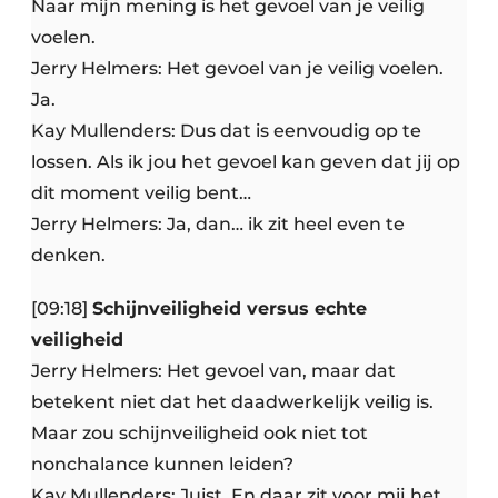
Naar mijn mening is het gevoel van je veilig
voelen.
Jerry Helmers: Het gevoel van je veilig voelen.
Ja.
Kay Mullenders: Dus dat is eenvoudig op te
lossen. Als ik jou het gevoel kan geven dat jij op
dit moment veilig bent…
Jerry Helmers: Ja, dan… ik zit heel even te
denken.
[09:18]
Schijnveiligheid versus echte
veiligheid
Jerry Helmers: Het gevoel van, maar dat
betekent niet dat het daadwerkelijk veilig is.
Maar zou schijnveiligheid ook niet tot
nonchalance kunnen leiden?
Kay Mullenders: Juist. En daar zit voor mij het