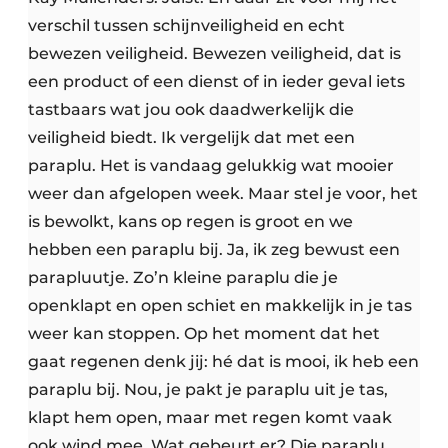
verschil tussen schijnveiligheid en echt
bewezen veiligheid. Bewezen veiligheid, dat is
een product of een dienst of in ieder geval iets
tastbaars wat jou ook daadwerkelijk die
veiligheid biedt. Ik vergelijk dat met een
paraplu. Het is vandaag gelukkig wat mooier
weer dan afgelopen week. Maar stel je voor, het
is bewolkt, kans op regen is groot en we
hebben een paraplu bij. Ja, ik zeg bewust een
parapluutje. Zo’n kleine paraplu die je
openklapt en open schiet en makkelijk in je tas
weer kan stoppen. Op het moment dat het
gaat regenen denk jij: hé dat is mooi, ik heb een
paraplu bij. Nou, je pakt je paraplu uit je tas,
klapt hem open, maar met regen komt vaak
ook wind mee. Wat gebeurt er? Die paraplu