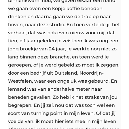
binnenkwam, nou, we geven elkaar een hand,
we gaan even een kopje koffie beneden
drinken en daarna gaan we de trap op naar
boven, naar deze studio. En toen vertelde jij het
verhaal, dat was ook even nieuw voor mij, dat
tien, elf jaar geleden je zei: toen ik was nog een
jong broekje van 24 jaar, je werkte nog niet zo
lang binnen deze branche, en toen werd je
geroepen, of je werd gebeld zo moet ik zeggen,
door een bedrijf uit Duitsland, Noordrijn-
Westfalen, waar een ongeluk was gebeurd. En
iemand was van anderhalve meter naar
beneden gevallen. Zo heb ik het straks van jou
begrepen. En jij zei, nou dat was toch wel een
soort van turning point in mijn leven. Of dat jij
voelde van, ik moet hier iets mee in mijn leven