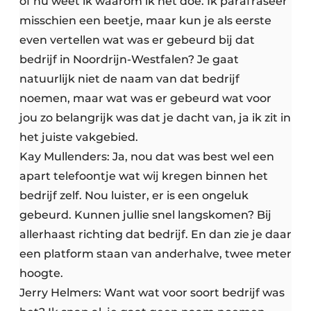
of nu weet ik waarom ik het doe. Ik parafraseer
misschien een beetje, maar kun je als eerste
even vertellen wat was er gebeurd bij dat
bedrijf in Noordrijn-Westfalen? Je gaat
natuurlijk niet de naam van dat bedrijf
noemen, maar wat was er gebeurd wat voor
jou zo belangrijk was dat je dacht van, ja ik zit in
het juiste vakgebied.
Kay Mullenders: Ja, nou dat was best wel een
apart telefoontje wat wij kregen binnen het
bedrijf zelf. Nou luister, er is een ongeluk
gebeurd. Kunnen jullie snel langskomen? Bij
allerhaast richting dat bedrijf. En dan zie je daar
een platform staan van anderhalve, twee meter
hoogte.
Jerry Helmers: Want wat voor soort bedrijf was