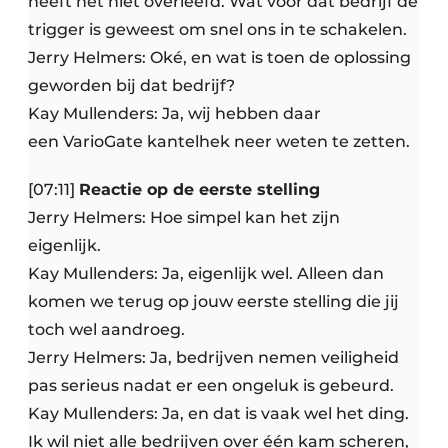
heeft het niet overleefd. Wat voor dat bedrijf de
trigger is geweest om snel ons in te schakelen.
Jerry Helmers: Oké, en wat is toen de oplossing
geworden bij dat bedrijf?
Kay Mullenders: Ja, wij hebben daar
een VarioGate kantelhek neer weten te zetten.
[07:11]
Reactie op de eerste stelling
Jerry Helmers: Hoe simpel kan het zijn
eigenlijk.
Kay Mullenders: Ja, eigenlijk wel. Alleen dan
komen we terug op jouw eerste stelling die jij
toch wel aandroeg.
Jerry Helmers: Ja, bedrijven nemen veiligheid
pas serieus nadat er een ongeluk is gebeurd.
Kay Mullenders: Ja, en dat is vaak wel het ding.
Ik wil niet alle bedrijven over één kam scheren,