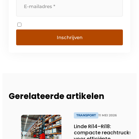
Inschrijven
Gerelateerde artikelen
TRANSPORT
11 MEI 2026
Linde Ri14–Ri18:
compacte reachtrucks
voor efficiënte