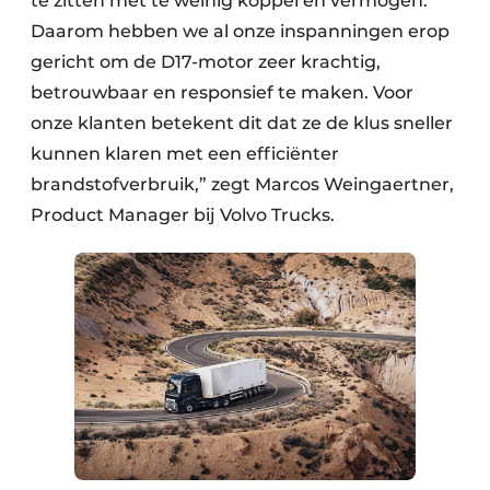
te zitten met te weinig koppel en vermogen.
Daarom hebben we al onze inspanningen erop
gericht om de D17-motor zeer krachtig,
betrouwbaar en responsief te maken. Voor
onze klanten betekent dit dat ze de klus sneller
kunnen klaren met een efficiënter
brandstofverbruik,” zegt Marcos Weingaertner,
Product Manager bij Volvo Trucks.