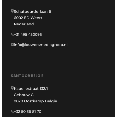
Schatbeurderlaan 6
6002 ED Weert
Nederland
+31 495 450095
info@louwersmediagroep.nl
KANTOOR BELGIË
Kapellestraat 132/1
Gebouw G
8020 Oostkamp België
+32 50 36 81 70