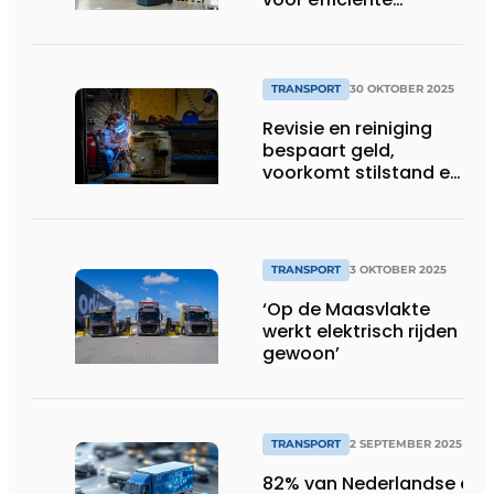
standaardtoepassingen
TRANSPORT
30 OKTOBER 2025
Revisie en reiniging
bespaart geld,
voorkomt stilstand en
is duurzaam
TRANSPORT
3 OKTOBER 2025
‘Op de Maasvlakte
werkt elektrisch rijden
gewoon’
TRANSPORT
2 SEPTEMBER 2025
82% van Nederlandse en