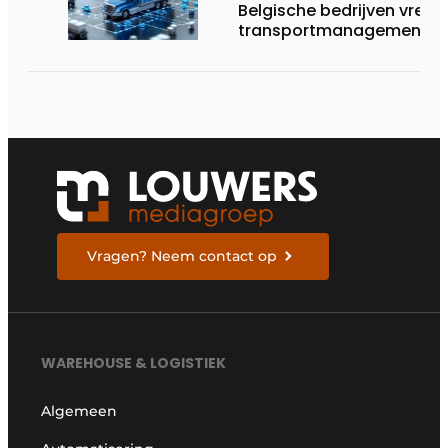
Belgische bedrijven vrees
transportmanagementsy
de komende vijf jaar
tekortschieten
Vragen? Neem contact op
WAREHOUSE & LOGISTIEK
Algemeen