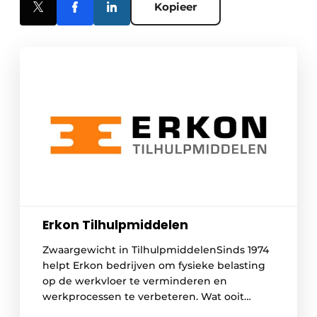
Kopieer
Erkon Tilhulpmiddelen
Zwaargewicht in TilhulpmiddelenSinds 1974
helpt Erkon bedrijven om fysieke belasting
op de werkvloer te verminderen en
werkprocessen te verbeteren. Wat ooit
begon in een bescheiden garagebox, is