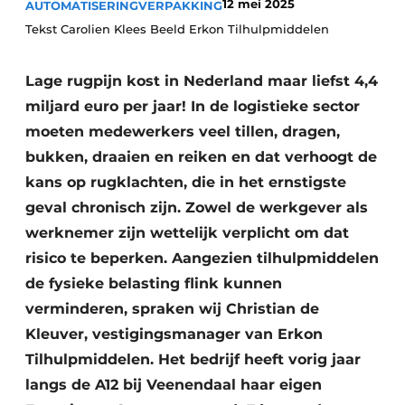
12 mei 2025
AUTOMATISERING
VERPAKKING
Tekst Carolien Klees Beeld Erkon Tilhulpmiddelen
Lage rugpijn kost in Nederland maar liefst 4,4
miljard euro per jaar! In de logistieke sector
moeten medewerkers veel tillen, dragen,
bukken, draaien en reiken en dat verhoogt de
kans op rugklachten, die in het ernstigste
geval chronisch zijn. Zowel de werkgever als
werknemer zijn wettelijk verplicht om dat
risico te beperken. Aangezien tilhulpmiddelen
de fysieke belasting flink kunnen
verminderen, spraken wij Christian de
Kleuver, vestigingsmanager van Erkon
Tilhulpmiddelen. Het bedrijf heeft vorig jaar
langs de A12 bij Veenendaal haar eigen