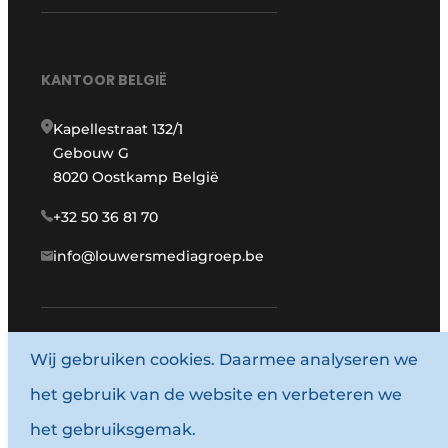
KANTOOR BELGIË
Kapellestraat 132/1
Gebouw G
8020 Oostkamp België
+32 50 36 81 70
info@louwersmediagroep.be
Wij gebruiken cookies. Daarmee analyseren we
www.louwersmediagroep.com
het gebruik van de website en verbeteren we
© 1987 - 2026 Louwersmediagroep.
het gebruiksgemak.
Algemene voorwaarden