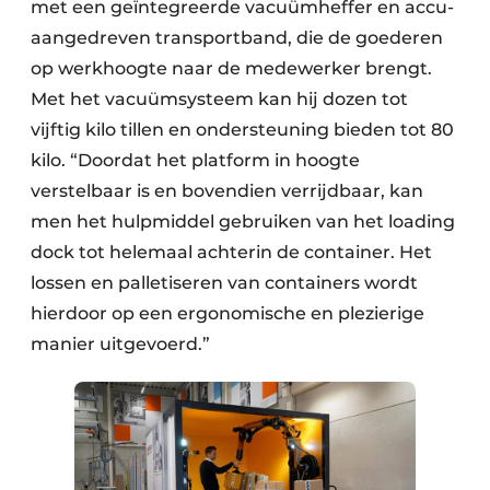
met een geïntegreerde vacuümheffer en accu-
aangedreven transportband, die de goederen
op werkhoogte naar de medewerker brengt.
Met het vacuümsysteem kan hij dozen tot
vijftig kilo tillen en ondersteuning bieden tot 80
kilo. “Doordat het platform in hoogte
verstelbaar is en bovendien verrijdbaar, kan
men het hulpmiddel gebruiken van het loading
dock tot helemaal achterin de container. Het
lossen en palletiseren van containers wordt
hierdoor op een ergonomische en plezierige
manier uitgevoerd.”