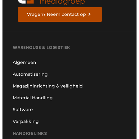
Vragen? Neem contact op
WAREHOUSE & LOGISTIEK
Algemeen
Automatisering
Magazijninrichting & veiligheid
Material Handling
Software
Verpakking
HANDIGE LINKS