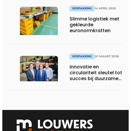
VERPAKKING
14 APRIL 2026
Slimme logistiek met
gekleurde
euronormkratten
VERPAKKING
20 MAART 2026
Innovatie en
circulariteit sleutel tot
succes bij duurzame
ladingdragers