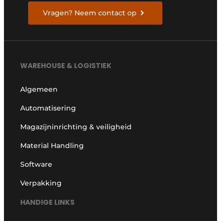
Vragen? Neem contact op
WAREHOUSE & LOGISTIEK
Algemeen
Automatisering
Magazijninrichting & veiligheid
Material Handling
Software
Verpakking
HANDIGE LINKS