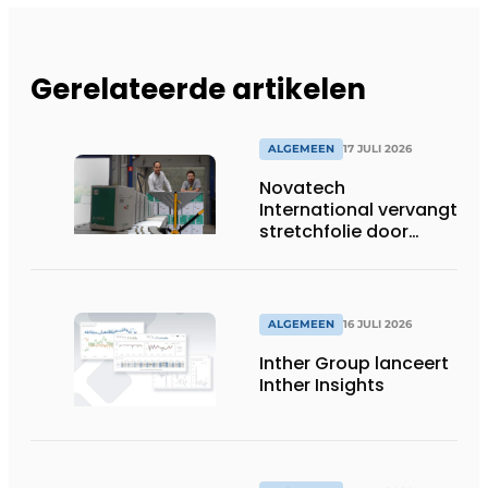
Gerelateerde artikelen
ALGEMEEN
17 JULI 2026
Novatech
International vervangt
stretchfolie door
herbruikbare
palletwikkels van
return2sender
ALGEMEEN
16 JULI 2026
Inther Group lanceert
Inther Insights