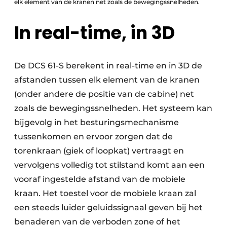
elk element van de kranen net zoals de bewegingssnelheden.
In real-time, in 3D
De DCS 61-S berekent in real-time en in 3D de
afstanden tussen elk element van de kranen
(onder andere de positie van de cabine) net
zoals de bewegingssnelheden. Het systeem kan
bijgevolg in het besturingsmechanisme
tussenkomen en ervoor zorgen dat de
torenkraan (giek of loopkat) vertraagt en
vervolgens volledig tot stilstand komt aan een
vooraf ingestelde afstand van de mobiele
kraan. Het toestel voor de mobiele kraan zal
een steeds luider geluidssignaal geven bij het
benaderen van de verboden zone of het