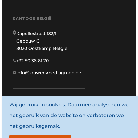
KANTOOR BELGIË
Kapellestraat 132/1
Gebouw G
8020 Oostkamp België
+32 50 36 81 70
info@louwersmediagroep.be
Wij gebruiken cookies. Daarmee analyseren we
www.louwersmediagroep.com
het gebruik van de website en verbeteren we
© 1987 - 2026 Louwersmediagroep.
het gebruiksgemak.
Algemene voorwaarden
Privacy policy