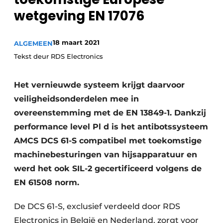
wetgeving EN 17076
18 maart 2021
ALGEMEEN
Tekst deur RDS Electronics
Het vernieuwde systeem krijgt daarvoor
veiligheidsonderdelen mee in
overeenstemming met de EN 13849-1. Dankzij
performance level Pl d is het antibotssysteem
AMCS DCS 61-S compatibel met toekomstige
machinebesturingen van hijsapparatuur en
werd het ook SIL-2 gecertificeerd volgens de
EN 61508 norm.
De DCS 61-S, exclusief verdeeld door RDS
Electronics in België en Nederland, zorgt voor