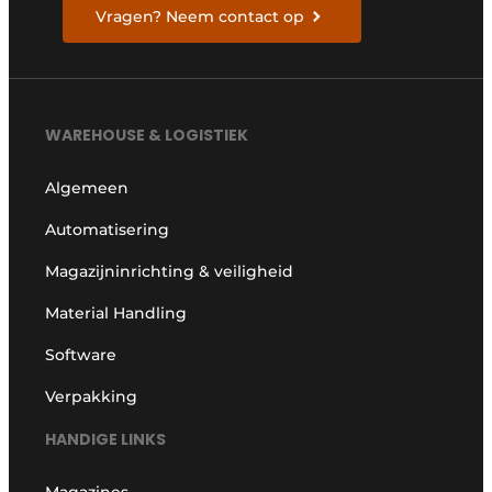
Vragen? Neem contact op
WAREHOUSE & LOGISTIEK
Algemeen
Automatisering
Magazijninrichting & veiligheid
Material Handling
Software
Verpakking
HANDIGE LINKS
Magazines