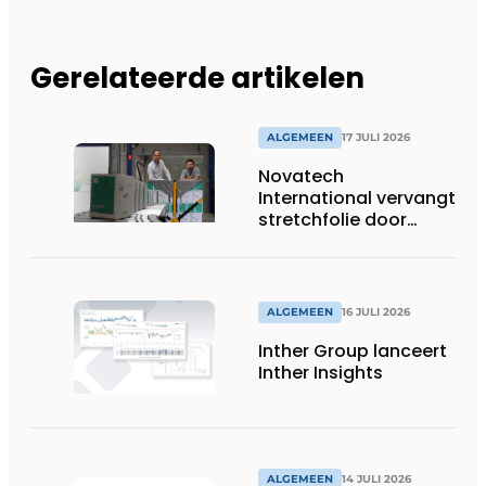
Gerelateerde artikelen
ALGEMEEN
17 JULI 2026
Novatech
International vervangt
stretchfolie door
herbruikbare
palletwikkels van
return2sender
ALGEMEEN
16 JULI 2026
Inther Group lanceert
Inther Insights
ALGEMEEN
14 JULI 2026