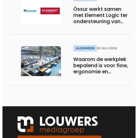
Össur werkt samen
met Element Logic ter
ondersteuning van
Healthcare-logistiek
in Nederland
ALGEMEEN
10 JULI 2026
Waarom de werkplek
bepalend is voor flow,
ergonomie en
productiviteit