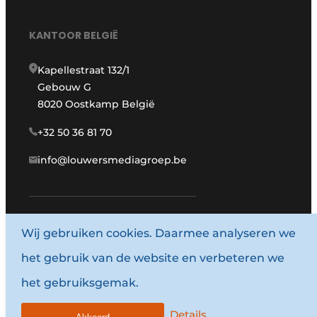
KANTOOR BELGIË
Kapellestraat 132/1
Gebouw G
8020 Oostkamp België
+32 50 36 81 70
info@louwersmediagroep.be
Wij gebruiken cookies. Daarmee analyseren we
www.louwersmediagroep.com
het gebruik van de website en verbeteren we
© 1987 - 2026 Louwersmediagroep.
het gebruiksgemak.
Algemene voorwaarden
Privacy policy
Details