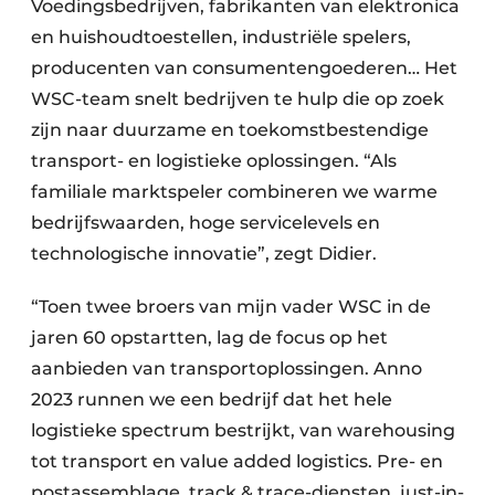
Voedingsbedrijven, fabrikanten van elektronica
en huishoudtoestellen, industriële spelers,
producenten van consumentengoederen… Het
WSC-team snelt bedrijven te hulp die op zoek
zijn naar duurzame en toekomstbestendige
transport- en logistieke oplossingen. “Als
familiale marktspeler combineren we warme
bedrijfswaarden, hoge servicelevels en
technologische innovatie”, zegt Didier.
“Toen twee broers van mijn vader WSC in de
jaren 60 opstartten, lag de focus op het
aanbieden van transportoplossingen. Anno
2023 runnen we een bedrijf dat het hele
logistieke spectrum bestrijkt, van warehousing
tot transport en value added logistics. Pre- en
postassemblage, track & trace-diensten, just-in-