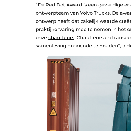
“De Red Dot Award is een geweldige erk
ontwerpteam van Volvo Trucks. De awar
ontwerp heeft dat zakelijk waarde creëer
praktijkervaring mee te nemen in het o
onze
chauffeurs
. Chauffeurs en transpor
samenleving draaiende te houden”, aldus