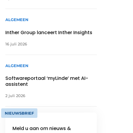
ALGEMEEN
Inther Group lanceert Inther Insights
16 juli 2026
ALGEMEEN
Softwareportaal ‘myLinde’ met AI-
assistent
2 juli 2026
NIEUWSBRIEF
Meld u aan om nieuws &