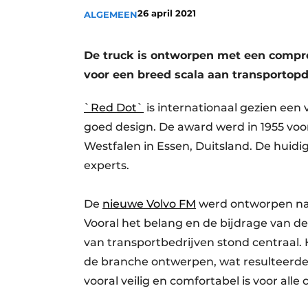
26 april 2021
ALGEMEEN
De truck is ontworpen met een compro
voor een breed scala aan transportopdr
`Red Dot`
is internationaal gezien een
goed design. De award werd in 1955 voo
Westfalen in Essen, Duitsland. De huidig
experts.
De
nieuwe Volvo FM
werd ontworpen na 
Vooral het belang en de bijdrage van 
van transportbedrijven stond centraal.
de branche ontwerpen, wat resulteerde 
vooral veilig en comfortabel is voor alle 