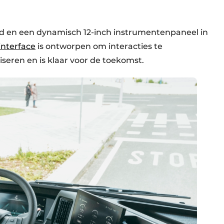
rd en een dynamisch 12-inch instrumentenpaneel in
interface
is ontworpen om interacties te
seren en is klaar voor de toekomst.