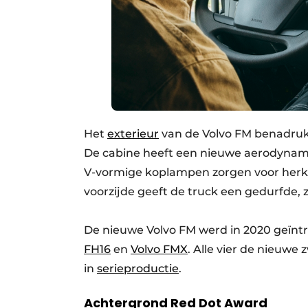
Het
exterieur
van de Volvo FM benadrukt 
De cabine heeft een nieuwe aerodynami
V-vormige koplampen zorgen voor herke
voorzijde geeft de truck een gedurfde, z
De nieuwe Volvo FM werd in 2020 geïn
FH16
en
Volvo FMX
. Alle vier de nieuwe
in
serieproductie
.
Achtergrond Red Dot Award