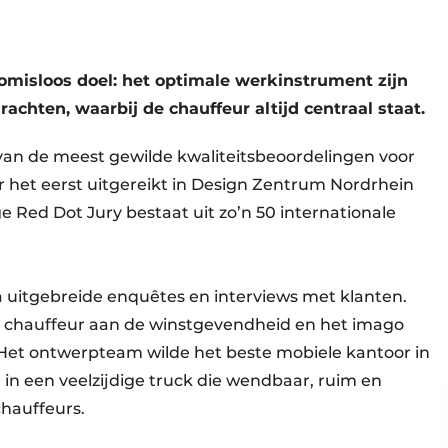
misloos doel: het optimale werkinstrument zijn
achten, waarbij de chauffeur altijd centraal staat.
 van de meest gewilde kwaliteitsbeoordelingen voor
r het eerst uitgereikt in Design Zentrum Nordrhein
e Red Dot Jury bestaat uit zo’n 50 internationale
uitgebreide enquêtes en interviews met klanten.
de chauffeur aan de winstgevendheid en het imago
 Het ontwerpteam wilde het beste mobiele kantoor in
in een veelzijdige truck die wendbaar, ruim en
chauffeurs.