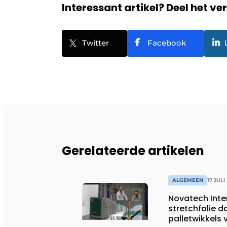
Interessant artikel? Deel het ve
Twitter
Facebook
Gerelateerde artikelen
ALGEMEEN
17 JULI
Novatech Inte
stretchfolie d
palletwikkels