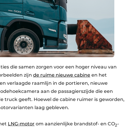
aties die samen zorgen voor een hoger niveau van
oorbeelden zijn
de ruime nieuwe cabine
en het
en verlaagde raamlijn in de portieren, nieuwe
 dodehoekcamera aan de passagierszijde die een
de truck geeft. Hoewel de cabine ruimer is geworden,
motorvarianten laag gebleven.
met
LNG-motor
om aanzienlijke brandstof- en CO
-
2