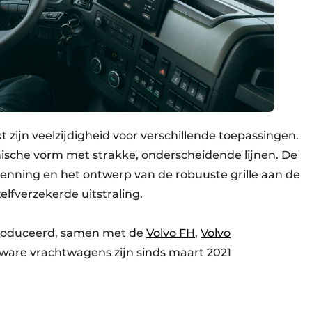
zijn veelzijdigheid voor verschillende toepassingen.
sche vorm met strakke, onderscheidende lijnen. De
nning en het ontwerp van de robuuste grille aan de
elfverzekerde uitstraling.
troduceerd, samen met de
Volvo FH
,
Volvo
 zware vrachtwagens zijn sinds maart 2021