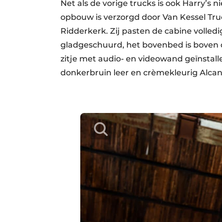
Net als de vorige trucks is ook Harry’s
opbouw is verzorgd door Van Kessel Tru
Ridderkerk. Zij pasten de cabine volled
gladgeschuurd, het bovenbed is boven d
zitje met audio- en videowand geïnstall
donkerbruin leer en crèmekleurig Alca