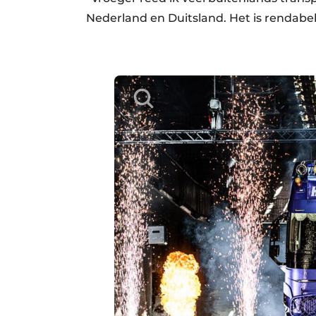
Nederland en Duitsland. Het is rendabeler