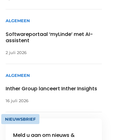
ALGEMEEN
Softwareportaal ‘myLinde’ met AI-
assistent
2 juli 2026
ALGEMEEN
Inther Group lanceert Inther Insights
16 juli 2026
NIEUWSBRIEF
Meld u aan om nieuws &