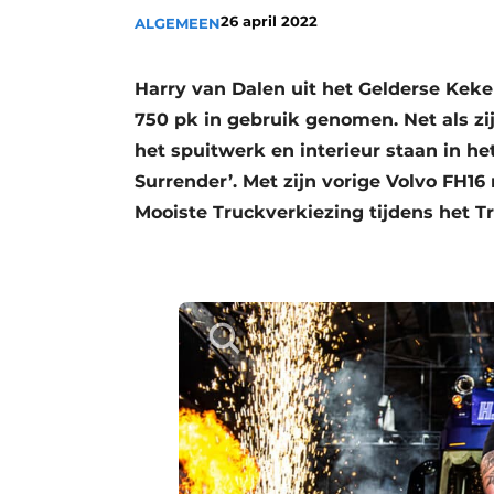
26 april 2022
ALGEMEEN
Harry van Dalen uit het Gelderse Kek
750 pk in gebruik genomen. Net als zi
het spuitwerk en interieur staan in h
Surrender’. Met zijn vorige Volvo FH16
Mooiste Truckverkiezing tijdens het Tr