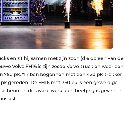
cks en zit hij samen met zijn zoon (die op een van de
ieuwe Volvo FH16 is zijn zesde Volvo-truck en weer een
n 750 pk. “Ik ben begonnen met een 420 pk-trekker
 pk gereden. De FH16 met 750 pk is een geweldige
l benut in dit zware werk, een beetje gas geven en
ousiast.