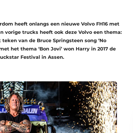
erdom heeft onlangs een nieuwe Volvo FH16 met
jn vorige trucks heeft ook deze Volvo een thema:
et teken van de Bruce Springsteen song ‘No
 met het thema ‘Bon Jovi’ won Harry in 2017 de
uckstar Festival in Assen.