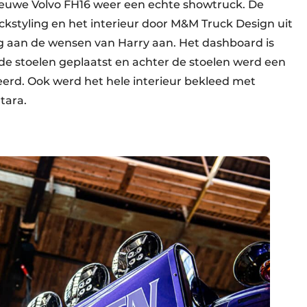
 nieuwe Volvo FH16 weer een echte showtruck. De
ckstyling en het interieur door M&M Truck Design uit
ig aan de wensen van Harry aan. Het dashboard is
e stoelen geplaatst en achter de stoelen werd een
eerd. Ook werd het hele interieur bekleed met
ntara.