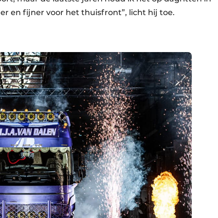
 en fijner voor het thuisfront”, licht hij toe.