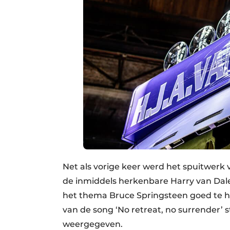
Net als vorige keer werd het spuitwerk 
de inmiddels herkenbare Harry van Dale
het thema Bruce Springsteen goed te he
van de song ‘No retreat, no surrender’ 
weergegeven.