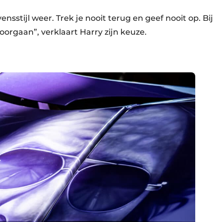
vensstijl weer. Trek je nooit terug en geef nooit op. Bij
doorgaan”, verklaart Harry zijn keuze.