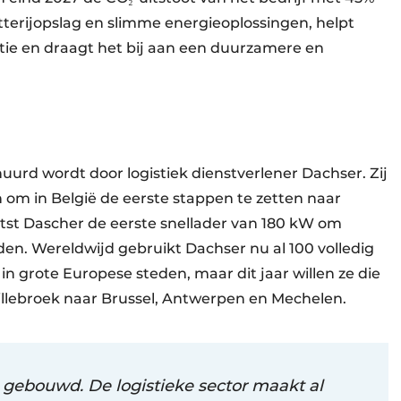
tterijopslag en slimme energieoplossingen, helpt
itie en draagt het bij aan een duurzamere en
uurd wordt door logistiek dienstverlener Dachser. Zij
 om in België de eerste stappen te zetten naar
atst Dascher de eerste snellader van 180 kW om
aden. Wereldwijd gebruikt Dachser nu al 100 volledig
in grote Europese steden, maar dit jaar willen ze die
illebroek naar Brussel, Antwerpen en Mechelen.
gebouwd. De logistieke sector maakt al