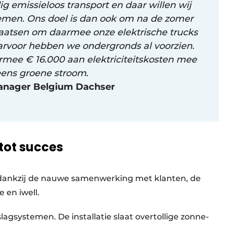
ig emissieloos transport en daar willen wij
nemen. Ons doel is dan ook om na de zomer
plaatsen om daarmee onze elektrische trucks
aarvoor hebben we ondergronds al voorzien.
mee € 16.000 aan elektriciteitskosten mee
 eens groene stroom
.
anager Belgium Dachser
tot succes
jk dankzij de nauwe samenwerking met klanten, de
 en iwell.
lagsystemen. De installatie slaat overtollige zonne-