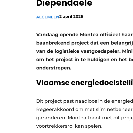
Diependaele
2 april 2025
ALGEMEEN
Vandaag opende Montea officieel haar
baanbrekend project dat een belangri
van de logistieke vastgoedspeler. Mi
om het project in te huldigen en het b
onderstrepen.
Vlaamse energiedoelstel
Dit project past naadloos in de energie
Regeerakkoord om met slim netbeheer de 
garanderen. Montea toont met dit projec
voortrekkersrol kan spelen.