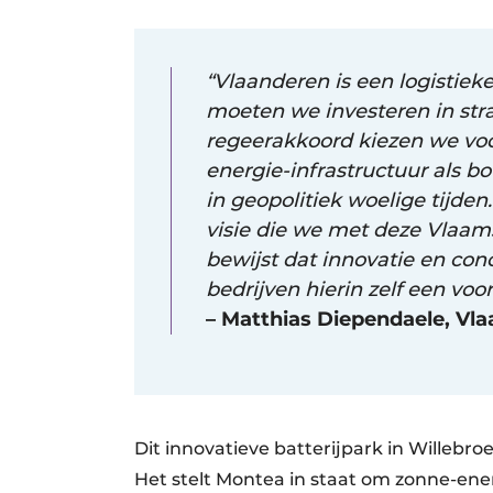
“Vlaanderen is een logistieke
moeten we investeren in stra
regeerakkoord kiezen we vo
energie-infrastructuur als
in geopolitiek woelige tijden
visie die we met deze Vlaam
bewijst dat innovatie en co
bedrijven hierin zelf een vo
– Matthias Diependaele, Vl
Dit innovatieve batterijpark in Willebro
Het stelt Montea in staat om zonne-ener