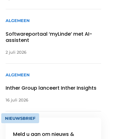
ALGEMEEN
Softwareportaal ‘myLinde’ met AI-
assistent
2 juli 2026
ALGEMEEN
Inther Group lanceert Inther Insights
16 juli 2026
NIEUWSBRIEF
Meld u aan om nieuws &