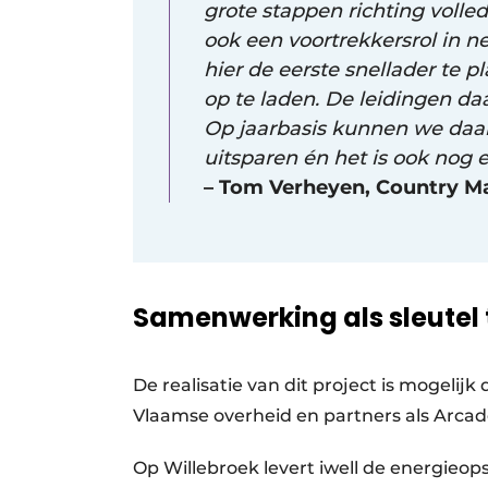
grote stappen richting volled
ook een voortrekkersrol in 
hier de eerste snellader te 
op te laden. De leidingen d
Op jaarbasis kunnen we daar
uitsparen én het is ook nog
–
Tom Verheyen, Country M
Samenwerking als sleutel 
De realisatie van dit project is mogeli
Vlaamse overheid en partners als Arcade
Op Willebroek levert iwell de energieops