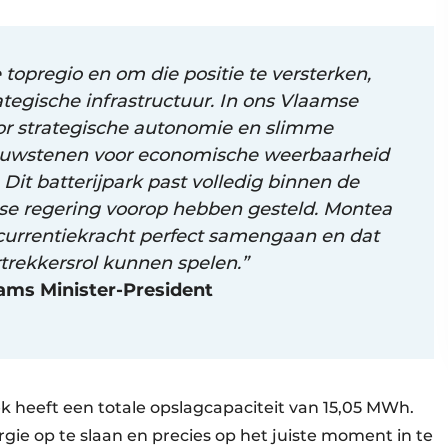
 topregio en om die positie te versterken,
tegische infrastructuur. In ons Vlaamse
or strategische autonomie en slimme
 bouwstenen voor economische weerbaarheid
. Dit batterijpark past volledig binnen de
se regering voorop hebben gesteld. Montea
ncurrentiekracht perfect samengaan en dat
ortrekkersrol kunnen spelen.”
aams Minister-President
ek heeft een totale opslagcapaciteit van 15,05 MWh.
gie op te slaan en precies op het juiste moment in te