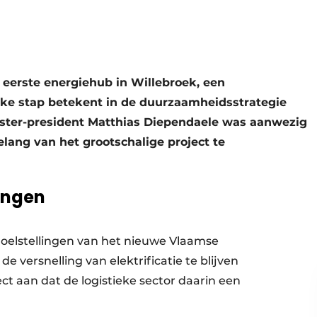
 eerste energiehub in Willebroek, een
jke stap betekent in de duurzaamheidsstrategie
nister-president Matthias Diependaele was aanwezig
elang van het grootschalige project te
lingen
doelstellingen van het nieuwe Vlaamse
versnelling van elektrificatie te blijven
t aan dat de logistieke sector daarin een