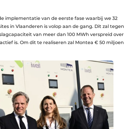
de implementatie van de eerste fase waarbij we 32
tes in Vlaanderen is volop aan de gang. Dit zal tegen
slagcapaciteit van meer dan 100 MWh verspreid over
tief is. Om dit te realiseren zal Montea € 50 miljoen