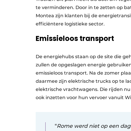
te verminderen. Door in te zetten op ba
Montea zijn klanten bij de energietrans
efficiëntere logistieke sector.
Emissieloos transport
De energiehubs staan op de site die geh
zullen de opgeslagen energie gebruiken
emissieloos transport. Na de zomer pla
daarmee zijn elektrische trucks op te l
elektrische vrachtwagens. Die rijden nu 
ook inzetten voor hun vervoer vanuit W
“
Rome werd niet op een dag 