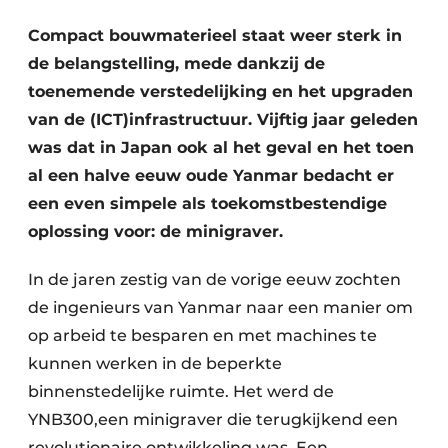
Compact bouwmaterieel staat weer sterk in
de belangstelling, mede dankzij de
toenemende verstedelijking en het upgraden
van de (ICT)infrastructuur. Vijftig jaar geleden
was dat in Japan ook al het geval en het toen
al een halve eeuw oude Yanmar bedacht er
een even simpele als toekomstbestendige
oplossing voor: de minigraver.
In de jaren zestig van de vorige eeuw zochten
de ingenieurs van Yanmar naar een manier om
op arbeid te besparen en met machines te
kunnen werken in de beperkte
binnenstedelijke ruimte. Het werd de
YNB300,een minigraver die terugkijkend een
revolutionaire ontwikkeling was. Een