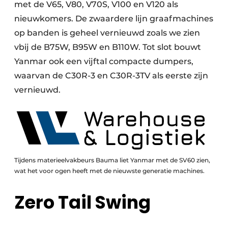
met de V65, V80, V70S, V100 en V120 als
nieuwkomers. De zwaardere lijn graafmachines
op banden is geheel vernieuwd zoals we zien
vbij de B75W, B95W en B110W. Tot slot bouwt
Yanmar ook een vijftal compacte dumpers,
waarvan de C30R-3 en C30R-3TV als eerste zijn
vernieuwd.
Tijdens materieelvakbeurs Bauma liet Yanmar met de SV60 zien,
wat het voor ogen heeft met de nieuwste generatie machines.
Zero Tail Swing