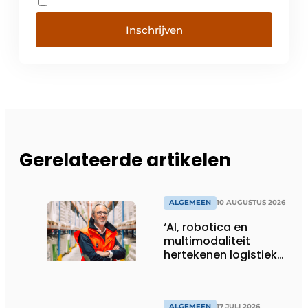
Inschrijven
Gerelateerde artikelen
ALGEMEEN
10 AUGUSTUS 2026
‘AI, robotica en
multimodaliteit
hertekenen logistieke
sector’
ALGEMEEN
17 JULI 2026