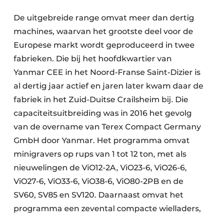
De uitgebreide range omvat meer dan dertig
machines, waarvan het grootste deel voor de
Europese markt wordt geproduceerd in twee
fabrieken. Die bij het hoofdkwartier van
Yanmar CEE in het Noord-Franse Saint-Dizier is
al dertig jaar actief en jaren later kwam daar de
fabriek in het Zuid-Duitse Crailsheim bij. Die
capaciteitsuitbreiding was in 2016 het gevolg
van de overname van Terex Compact Germany
GmbH door Yanmar. Het programma omvat
minigravers op rups van 1 tot 12 ton, met als
nieuwelingen de ViO12-2A, ViO23-6, ViO26-6,
ViO27-6, ViO33-6, ViO38-6, ViO80-2PB en de
SV60, SV85 en SV120. Daarnaast omvat het
programma een zevental compacte wielladers,