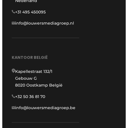
Nederland
+31 495 450095
info@louwersmediagroep.nl
KANTOOR BELGIË
Kapellestraat 132/1
Gebouw G
8020 Oostkamp België
+32 50 36 81 70
info@louwersmediagroep.be