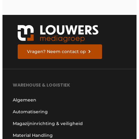
Vragen? Neem contact op
WAREHOUSE & LOGISTIEK
Algemeen
Automatisering
Magazijninrichting & veiligheid
Material Handling