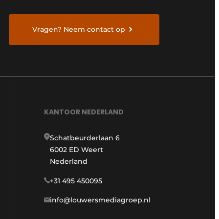
Vragen? Neem contact op
KANTOOR NEDERLAND
Schatbeurderlaan 6
6002 ED Weert
Nederland
+31 495 450095
info@louwersmediagroep.nl