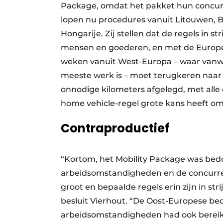
Package, omdat het pakket hun concurren
lopen nu procedures vanuit Litouwen, B
Hongarije. Zij stellen dat de regels in s
mensen en goederen, en met de Europea
weken vanuit West-Europa – waar vanweg
meeste werk is – moet terugkeren naar 
onnodige kilometers afgelegd, met alle e
home vehicle-regel grote kans heeft om
Contraproductief
“Kortom, het Mobility Package was bed
arbeidsomstandigheden en de concurren
groot en bepaalde regels erin zijn in s
besluit Vierhout. “De Oost-Europese be
arbeidsomstandigheden had ook bereik