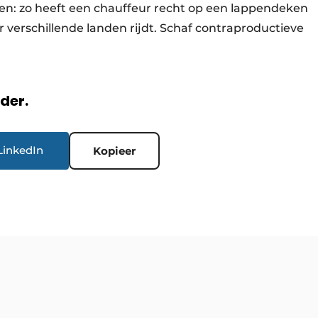
ijpen: zo heeft een chauffeur recht op een lappendeken
r verschillende landen rijdt. Schaf contraproductieve
rder.
LinkedIn
Kopieer