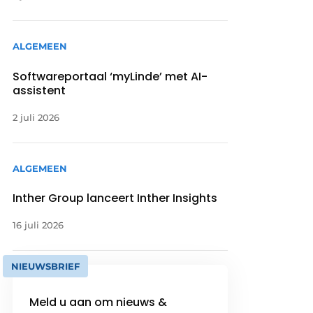
ALGEMEEN
Softwareportaal ‘myLinde’ met AI-
assistent
2 juli 2026
ALGEMEEN
Inther Group lanceert Inther Insights
16 juli 2026
NIEUWSBRIEF
Meld u aan om nieuws &