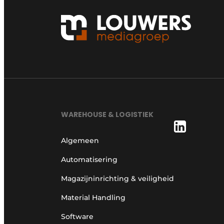
WAREHOUSE & LOGISTIEK
Algemeen
Automatisering
Magazijninrichting & veiligheid
Material Handling
Software