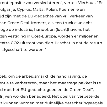
tiepositie zou verslechteren”, vertelt Vierhout. “Er
ulgarije, Cyprus, Malta, Polen, Roemenië en
trijd zijn met de EU-gedachte van vrij verkeer van
n Green Deal. Immers, als een truck elke acht
e de industrie, handel, en (lucht)havens het
zijn vestiging in Oost-Europa, worden er miljoenen
xtra CO2-uitstoot van dien. Ik schat in dat de return
 afgeschaft te worden.”
oeld om de arbeidsmarkt, de handhaving, de
tie te verbeteren, maar het maatregelpakket is te
trijd met het EU-gedachtegoed en de Green Deal”,
drijven worden benadeeld. Het doel van verbeterde
t kunnen worden met duidelijke detacheringsregels.