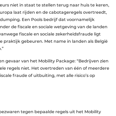
urs niet in staat te stellen terug naar huis te keren,
uropa laat rijden en de cabotageregels overtreedt,
 dumping. Een Pools bedrijf dat voornamelijk
nder de fiscale en sociale wetgeving van de landen
g vanwege fiscale en sociale zekerheidsfraude ligt
de praktijk gebeuren. Met name in landen als België
p.”
en gevaar van het Mobility Package: “Bedrijven zien
ele regels niet. Het overtreden van één of meerdere
cale fraude of uitbuiting, met alle risico’s op
ezwaren tegen bepaalde regels uit het Mobility