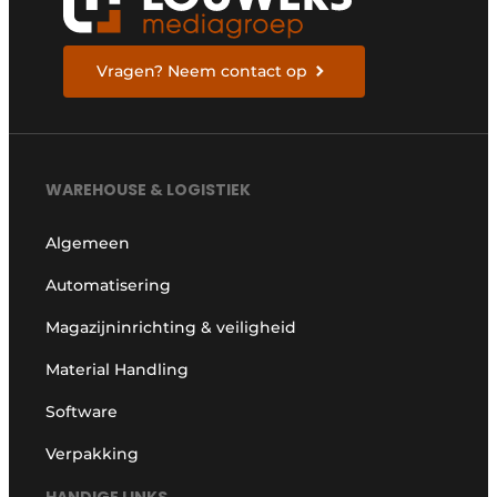
Vragen? Neem contact op
WAREHOUSE & LOGISTIEK
Algemeen
Automatisering
Magazijninrichting & veiligheid
Material Handling
Software
Verpakking
HANDIGE LINKS