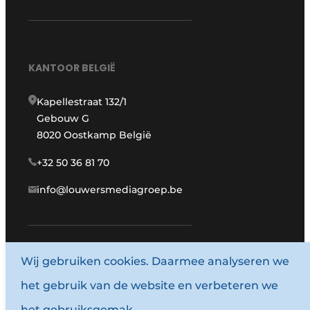
KANTOOR BELGIË
Kapellestraat 132/1
Gebouw G
8020 Oostkamp België
+32 50 36 81 70
info@louwersmediagroep.be
Wij gebruiken cookies. Daarmee analyseren we
www.louwersmediagroep.com
het gebruik van de website en verbeteren we
© 1987 - 2026 Louwersmediagroep.
het gebruiksgemak.