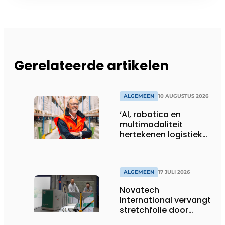
Gerelateerde artikelen
ALGEMEEN
10 AUGUSTUS 2026
‘AI, robotica en
multimodaliteit
hertekenen logistieke
sector’
ALGEMEEN
17 JULI 2026
Novatech
International vervangt
stretchfolie door
herbruikbare