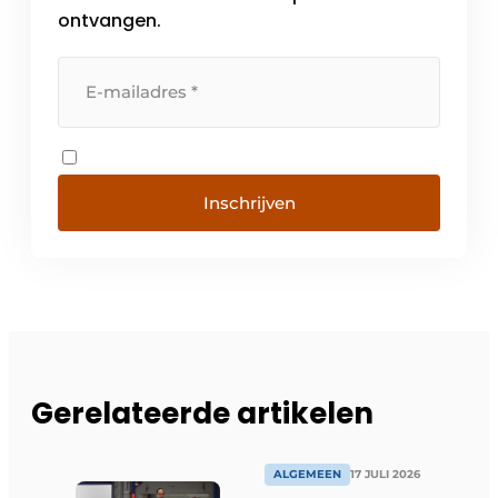
ontvangen.
Inschrijven
Gerelateerde artikelen
ALGEMEEN
17 JULI 2026