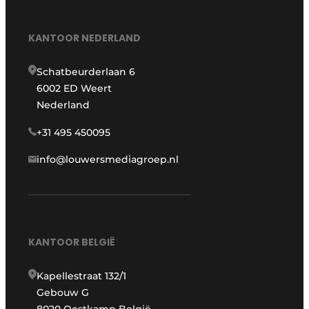
KANTOOR NEDERLAND
Schatbeurderlaan 6
6002 ED Weert
Nederland
+31 495 450095
info@louwersmediagroep.nl
KANTOOR BELGIË
Kapellestraat 132/1
Gebouw G
8020 Oostkamp België