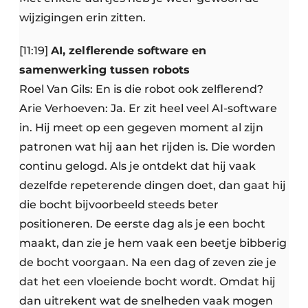
wijzigingen erin zitten.
[11:19]
AI, zelflerende software en
samenwerking tussen robots
Roel Van Gils: En is die robot ook zelflerend?
Arie Verhoeven: Ja. Er zit heel veel AI-software
in. Hij meet op een gegeven moment al zijn
patronen wat hij aan het rijden is. Die worden
continu gelogd. Als je ontdekt dat hij vaak
dezelfde repeterende dingen doet, dan gaat hij
die bocht bijvoorbeeld steeds beter
positioneren. De eerste dag als je een bocht
maakt, dan zie je hem vaak een beetje bibberig
de bocht voorgaan. Na een dag of zeven zie je
dat het een vloeiende bocht wordt. Omdat hij
dan uitrekent wat de snelheden vaak mogen