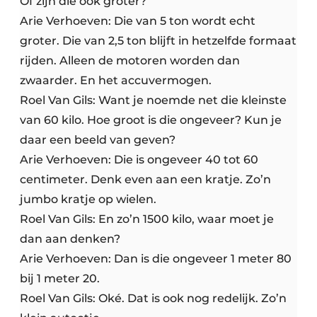
Of zijn die ook groter?
Arie Verhoeven: Die van 5 ton wordt echt
groter. Die van 2,5 ton blijft in hetzelfde formaat
rijden. Alleen de motoren worden dan
zwaarder. En het accuvermogen.
Roel Van Gils: Want je noemde net die kleinste
van 60 kilo. Hoe groot is die ongeveer? Kun je
daar een beeld van geven?
Arie Verhoeven: Die is ongeveer 40 tot 60
centimeter. Denk even aan een kratje. Zo’n
jumbo kratje op wielen.
Roel Van Gils: En zo’n 1500 kilo, waar moet je
dan aan denken?
Arie Verhoeven: Dan is die ongeveer 1 meter 80
bij 1 meter 20.
Roel Van Gils: Oké. Dat is ook nog redelijk. Zo’n