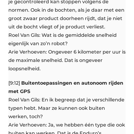
je gecontroleerd kan stoppen volgens de
normen. Ook in de bochten, als je daar met een
groot zwaar product doorheen rijdt, dat je niet
uit de bocht vliegt of je product verliest.
Roel Van Gils: Wat is de gemiddelde snelheid
eigenlijk van zo’n robot?
Arie Verhoeven: Ongeveer 6 kilometer per uur is
de maximale snelheid. Dat is ongeveer
loopsnelheid.
[9:12]
Buitentoepassingen en autonoom rijden
met GPS
Roel Van Gils: En ik begreep dat je verschillende
typen hebt. Maar ze kunnen ook buiten
werken, toch?
Arie Verhoeven: Ja, we hebben één type die ook
buiten kan werken. Dat is de Enduro’s.