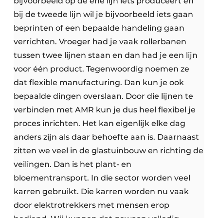
bijvoorbeeld op de ene lijn iets produceert en
bij de tweede lijn wil je bijvoorbeeld iets gaan
beprinten of een bepaalde handeling gaan
verrichten. Vroeger had je vaak rollerbanen
tussen twee lijnen staan en dan had je een lijn
voor één product. Tegenwoordig noemen ze
dat flexible manufacturing. Dan kun je ook
bepaalde dingen overslaan. Door die lijnen te
verbinden met AMR kun je dus heel flexibel je
proces inrichten. Het kan eigenlijk elke dag
anders zijn als daar behoefte aan is. Daarnaast
zitten we veel in de glastuinbouw en richting de
veilingen. Dan is het plant- en
bloementransport. In die sector worden veel
karren gebruikt. Die karren worden nu vaak
door elektrotrekkers met mensen erop