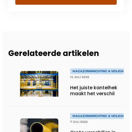
Gerelateerde artikelen
MAGAZIJNINRICHTING & VEILIGHEID
14 JULI 2026
Het juiste kantelhek
maakt het verschil
MAGAZIJNINRICHTING & VEILIGHEID
7 JULI 2026