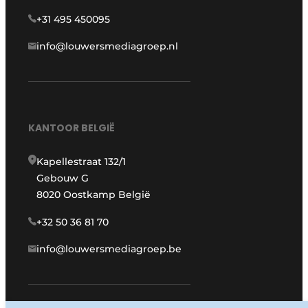
+31 495 450095
info@louwersmediagroep.nl
KANTOOR BELGIË
Kapellestraat 132/1
Gebouw G
8020 Oostkamp België
+32 50 36 81 70
info@louwersmediagroep.be