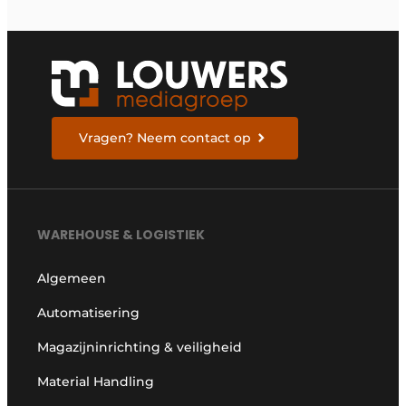
Vragen? Neem contact op
WAREHOUSE & LOGISTIEK
Algemeen
Automatisering
Magazijninrichting & veiligheid
Material Handling