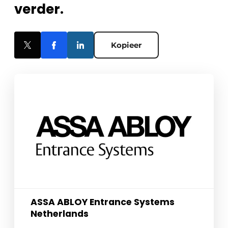
verder.
Kopieer
ASSA ABLOY Entrance Systems
Netherlands