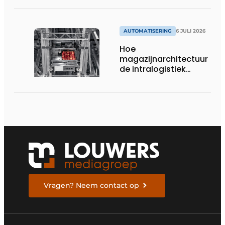
AUTOMATISERING
6 JULI 2026
Hoe
magazijnarchitectuur
de intralogistiek
verandert
Vragen? Neem contact op