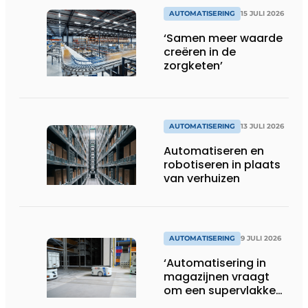
AUTOMATISERING
15 JULI 2026
‘Samen meer waarde
creëren in de
zorgketen’
AUTOMATISERING
13 JULI 2026
Automatiseren en
robotiseren in plaats
van verhuizen
AUTOMATISERING
9 JULI 2026
‘Automatisering in
magazijnen vraagt
om een supervlakke
en schadevrije vloer’