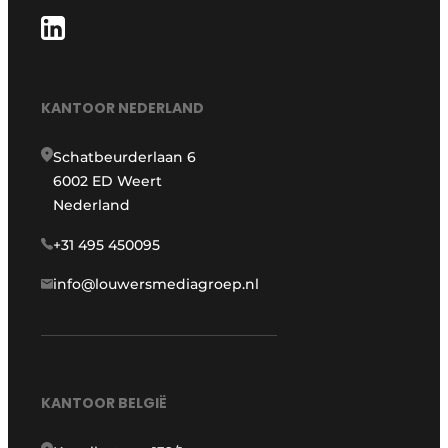
KANTOOR NEDERLAND
Schatbeurderlaan 6
6002 ED Weert
Nederland
+31 495 450095
info@louwersmediagroep.nl
KANTOOR BELGIË