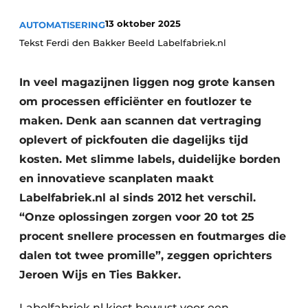
13 oktober 2025
AUTOMATISERING
Tekst Ferdi den Bakker Beeld Labelfabriek.nl
In veel magazijnen liggen nog grote kansen
om processen efficiënter en foutlozer te
maken. Denk aan scannen dat vertraging
oplevert of pickfouten die dagelijks tijd
kosten. Met slimme labels, duidelijke borden
en innovatieve scanplaten maakt
Labelfabriek.nl al sinds 2012 het verschil.
“Onze oplossingen zorgen voor 20 tot 25
procent snellere processen en foutmarges die
dalen tot twee promille”, zeggen oprichters
Jeroen Wijs en Ties Bakker.
Labelfabriek.nl kiest bewust voor een