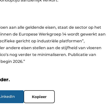
orlooptijd aanzienlijk verkort.”
oen aan alle geldende eisen, staat de sector op het
 “Binnen de Europese Werkgroep 14 wordt gewerkt aan
cifieke gericht op industriële platformen”,
er andere eisen stellen aan de stijfheid van vloeren
ico’s nog verder te minimaliseren. Publicatie van
f begin 2026.”
rder.
LinkedIn
Kopieer