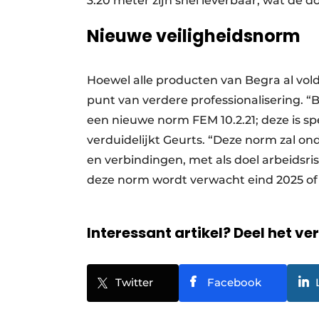
3.20 meter zijn snel leverbaar, wat de do
Nieuwe veiligheidsnorm
Hoewel alle producten van Begra al vold
punt van verdere professionalisering.
een nieuwe norm FEM 10.2.21; deze is spe
verduidelijkt Geurts. “Deze norm zal ond
en verbindingen, met als doel arbeidsris
deze norm wordt verwacht eind 2025 o
Interessant artikel? Deel het ve
Twitter
Facebook