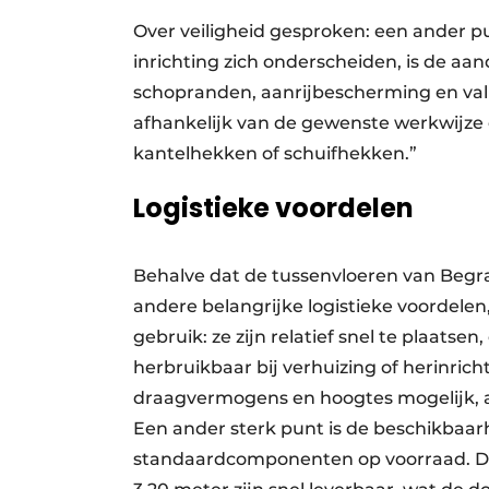
Over veiligheid gesproken: een ander 
inrichting zich onderscheiden, is de aan
schopranden, aanrij­bescherming en val­
afhankelijk van de gewenste werkwijze 
kantelhekken of schuifhekken.”
Logistieke voordelen
Behalve dat de tussenvloeren van Begr
andere belangrijke logistieke voordelen,
gebruik: ze zijn relatief snel te plaat
herbruikbaar bij verhuizing of herinrich
draagvermogens en hoogtes mogelijk, a
Een ander sterk punt is de beschikbaar
standaardcomponenten op voorraad. De