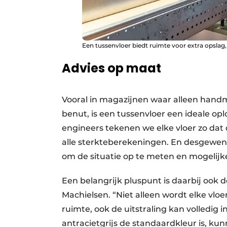
Een tussenvloer biedt ruimte voor extra opslag, 
Advies op maat
Vooral in magazijnen waar alleen handm
benut, is een tussenvloer een ideale op
engineers tekenen we elke vloer zo dat 
alle sterkteberekeningen. En desgewen
om de situatie op te meten en mogelijk
Een belangrijk pluspunt is daarbij ook d
Machielsen. “Niet alleen wordt elke vl
ruimte, ook de uitstraling kan volledig
antracietgrijs de standaardkleur is, 