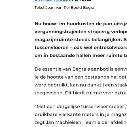
AUTOMATISERING
Tekst Jean van Pol Beeld Begra
Nu bouw- en huurkosten de pan uitrijz
vergunningstrajecten stroperig verlo
magazijnruimte steeds belangrijker. B
tussenvloeren – ook wel entresolvloe
om in bestaande hallen meer ruimte te
De essentie van Begra’s aanbod is eenv
je de hoogte van een bestaande hal op
werd gebruikt, kan nu dankzij een staa
toegevoegd. Dit biedt ruimte voor extra 
“Met een dergelijke tussenvloer creëer j
bruikbare vierkante meters in je magazi
zegt Jan Machielsen, Teamleider afdeli