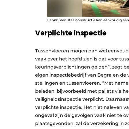
Dankzij een staalconstructie kan eenvoudig ee
Verplichte inspectie
Tussenvloeren mogen dan wel eenvoudig
vaak over het hoofd zien is dat voor tus
keuringsverplichtingen gelden”, zegt be
eigen inspectiebedrijf van Begra en de 
stellingen en tussenvloeren. “Met nam
beladen, bijvoorbeeld met pallets via hef
veiligheidsinspectie verplicht. Daarnaas
verplichte inspectie. Het niet naleven va
ongeval zijn de gevolgen vaak niet te o
plaatsgevonden, zal de verzekering in zo