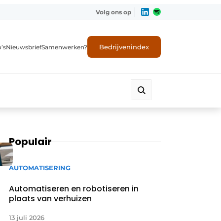
Volg ons op
Bedrijvenindex
’s
Nieuwsbrief
Samenwerken?
Populair
AUTOMATISERING
Automatiseren en robotiseren in
plaats van verhuizen
13 juli 2026