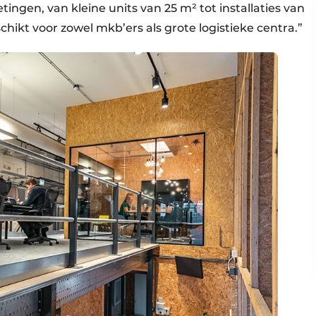
etingen, van kleine units van 25 m² tot installaties van
hikt voor zowel mkb’ers als grote logistieke centra.”