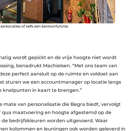
pickocaties of zelfs een kantoorfunctie.
atig wordt gepickt en de vrije hoogte niet wordt
lossing, benadrukt Machielsen. “Met ons team van
deze perfect aansluit op de ruimte en voldoet aan
st sturen we een accountmanager op locatie langs
e knelpunten in kaart te brengen.”
e mate van personalisatie die Begra biedt, vervolgt
oer qua maatvoering en hoogte afgestemd op de
 in de bedrijfskleuren worden uitgevoerd. Waar
kunnen kolommen en leuningen ook worden geleverd in