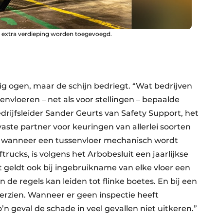
n extra verdieping worden toegevoegd.
 ogen, maar de schijn bedriegt. “Wat bedrijven
senvloeren – net als voor stellingen – bepaalde
drijfsleider Sander Geurts van Safety Support, het
vaste partner voor keuringen van allerlei soorten
e wanneer een tussenvloer mechanisch wordt
trucks, is volgens het Arbobesluit een jaarlijkse
t geldt ook bij ingebruikname van elke vloer een
n de regels kan leiden tot flinke boetes. En bij een
verzien. Wanneer er geen inspectie heeft
’n geval de schade in veel gevallen niet uitkeren.”