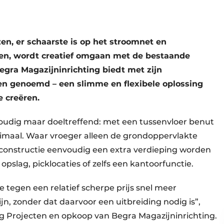
en, er schaarste is op het stroomnet en
pen, wordt creatief omgaan met de bestaande
egra Magazijninrichting biedt met zijn
ren genoemd – een slimme en flexibele oplossing
 creëren.
oudig maar doeltreffend: met een tussenvloer benut
timaal. Waar vroeger alleen de grondoppervlakte
lconstructie eenvoudig een extra verdieping worden
opslag, picklocaties of zelfs een kantoorfunctie.
e tegen een relatief scherpe prijs snel meer
jn, zonder dat daarvoor een uitbreiding nodig is”,
ng Projecten en opkoop van Begra Magazijninrichting.