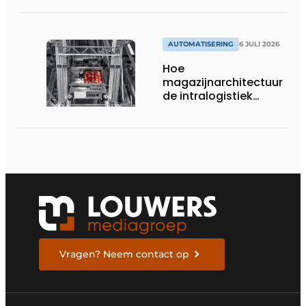
AUTOMATISERING
6 JULI 2026
Hoe
magazijnarchitectuur
de intralogistiek
verandert
Vragen? Neem contact op