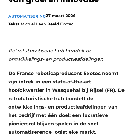
27 maart 2026
AUTOMATISERING
Tekst
Michiel Leen
Beeld
Exotec
Retrofuturistische hub bundelt de
ontwikkelings- en productieafdelingen
De Franse roboticaproducent Exotec neemt
zijn intrek in een state-of-the-art
hoofdkwartier in Wasquehal bij Rijsel (FR). De
retrofuturistische hub bundelt de
ontwikkelings- en productieafdelingen van
het bedrijf met één doel: een lucratieve
pioniersrol blijven spelen in de snel
automatiserende logistieke markt.