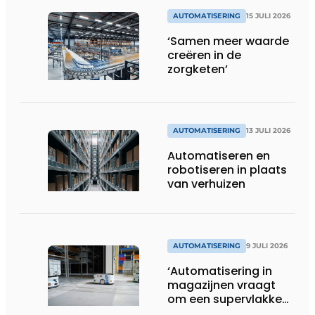
AUTOMATISERING
15 JULI 2026
‘Samen meer waarde
creëren in de
zorgketen’
AUTOMATISERING
13 JULI 2026
Automatiseren en
robotiseren in plaats
van verhuizen
AUTOMATISERING
9 JULI 2026
‘Automatisering in
magazijnen vraagt
om een supervlakke
en schadevrije vloer’