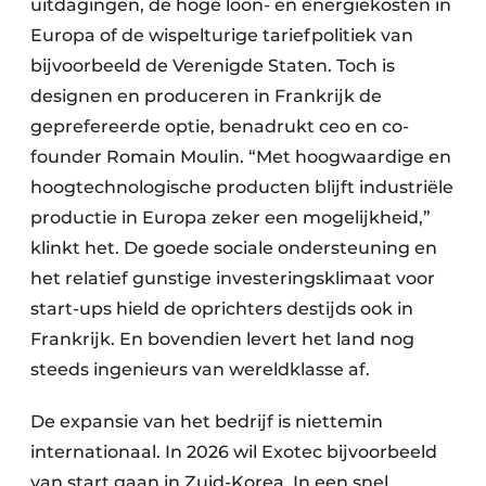
uitdagingen, de hoge loon- en energiekosten in
Europa of de wispelturige tariefpolitiek van
bijvoorbeeld de Verenigde Staten. Toch is
designen en produceren in Frankrijk de
geprefereerde optie, benadrukt ceo en co-
founder Romain Moulin. “Met hoogwaardige en
hoogtechnologische producten blijft industriële
productie in Europa zeker een mogelijkheid,”
klinkt het. De goede sociale ondersteuning en
het relatief gunstige investeringsklimaat voor
start-ups hield de oprichters destijds ook in
Frankrijk. En bovendien levert het land nog
steeds ingenieurs van wereldklasse af.
De expansie van het bedrijf is niettemin
internationaal. In 2026 wil Exotec bijvoorbeeld
van start gaan in Zuid-Korea. In een snel