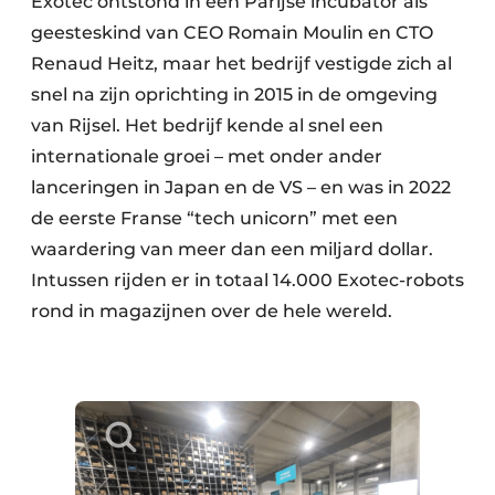
Exotec ontstond in een Parijse incubator als
geesteskind van CEO Romain Moulin en CTO
Renaud Heitz, maar het bedrijf vestigde zich al
snel na zijn oprichting in 2015 in de omgeving
van Rijsel. Het bedrijf kende al snel een
internationale groei – met onder ander
lanceringen in Japan en de VS – en was in 2022
de eerste Franse “tech unicorn” met een
waardering van meer dan een miljard dollar.
Intussen rijden er in totaal 14.000 Exotec-robots
rond in magazijnen over de hele wereld.