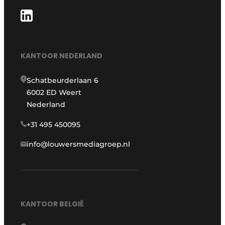
KANTOOR NEDERLAND
Schatbeurderlaan 6
6002 ED Weert
Nederland
+31 495 450095
info@louwersmediagroep.nl
KANTOOR BELGIË