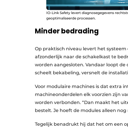
IO-Link Safety levert diagnosegegevens rechtst
geoptimaliseerde processen.
Minder bedrading
Op praktisch niveau levert het systeem 
afzonderlijk naar de schakelkast te b
worden aangesloten. Vandaar loopt de 
scheelt bekabeling, versnelt de installa
Voor modulaire machines is dat extra i
machineonderdelen elk voorzien zijn v
worden verbonden. “Dan maakt het uitei
bestelt. Je hoeft de modules alleen nog 
Tegelijk benadrukt hij dat het om een 