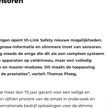
ensoren
ngen opent IO-Link Safety nieuwe mogelijkheden.
nose-informatie en slimmere inzet van sensoren.
og steeds de enige die dit als een compleet systeem
de apparaten op veldniveau, maar een volledig
en en master-modules. Dit maakt de toepassing
de prestaties”, vertelt Thomas Ploeg,
 al meer dan 75 jaar garant voor een veilige en
an vijftien procent van de omzet in onderzoek en
nternationale bedrijf oplossingen voor de slimme