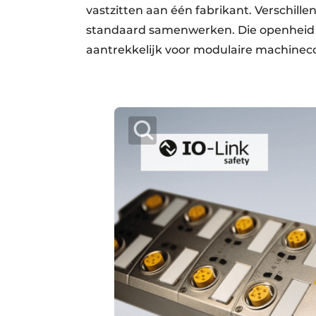
vastzitten aan één fabrikant. Verschi
standaard samenwerken. Die openheid
aantrekkelijk voor modulaire machinec