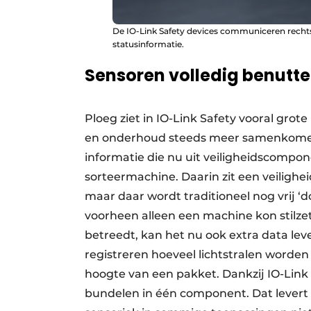
De IO-Link Safety devices communiceren rechtst
statusinformatie.
Sensoren volledig benutt
Ploeg ziet in IO-Link Safety vooral grot
en onderhoud steeds meer samenkomen. 
informatie die nu uit veiligheidscomp
sorteermachine. Daarin zit een veilighei
maar daar wordt traditioneel nog vrij
voorheen alleen een machine kon stilz
betreedt, kan het nu ook extra data le
registreren hoeveel lichtstralen word
hoogte van een pakket. Dankzij IO-Link 
bundelen in één component. Dat levert a