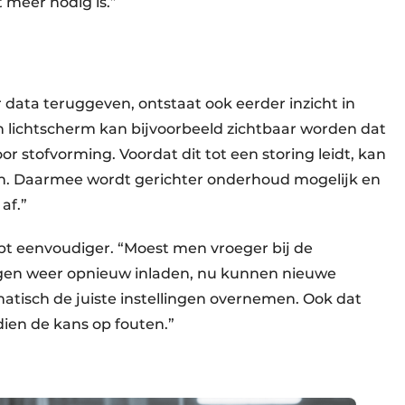
 meer nodig is.”
 data teruggeven, ontstaat ook eerder inzicht in
 een lichtscherm kan bijvoorbeeld zichtbaar worden dat
r stofvorming. Voordat dit tot een storing leidt, kan
n. Daarmee wordt gerichter onderhoud mogelijk en
af.”
pt eenvoudiger. “Moest men vroeger bij de
ingen weer opnieuw inladen, nu kunnen nieuwe
matisch de juiste instellingen overnemen. Ook dat
en de kans op fouten.”