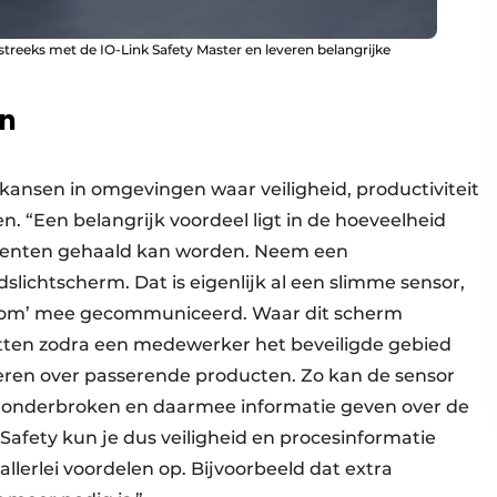
reeks met de IO-Link Safety Master en leveren belangrijke
en
e kansen in omgevingen waar veiligheid, productiviteit
“Een belangrijk voordeel ligt in de hoeveelheid
onenten gehaald kan worden. Neem een
dslichtscherm. Dat is eigenlijk al een slimme sensor,
 ‘dom’ mee gecommuniceerd. Waar dit scherm
etten zodra een medewerker het beveiligde gebied
veren over passerende producten. Zo kan de sensor
en onderbroken en daarmee informatie geven over de
Safety kun je dus veiligheid en procesinformatie
llerlei voordelen op. Bijvoorbeeld dat extra