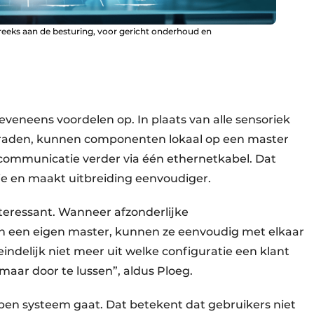
reeks aan de besturing, voor gericht onderhoud en
eveneens voordelen op. In plaats van alle sensoriek
edraden, kunnen componenten lokaal op een master
communicatie verder via één ethernetkabel. Dat
tie en maakt uitbreiding eenvoudiger.
nteressant. Wanneer afzonderlijke
an een eigen master, kunnen ze eenvoudig met elkaar
ndelijk niet meer uit welke configuratie een klant
maar door te lussen”, aldus Ploeg.
open systeem gaat. Dat betekent dat gebruikers niet