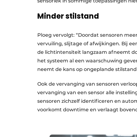
sensoriek in sommige toepassingen niet
Minder stilstand
Ploeg vervolgt: “Doordat sensoren meer
vervuiling, slijtage of afwijkingen. Bij
de lichtintensiteit langzaam afneemt doo
het systeem al een waarschuwing geve
neemt de kans op ongeplande stilstand 
Ook de vervanging van sensoren verloo
vervanging van een sensor alle instell
sensoren zichzelf identificeren en auto
voorkomt downtime en verlaagt bovendi