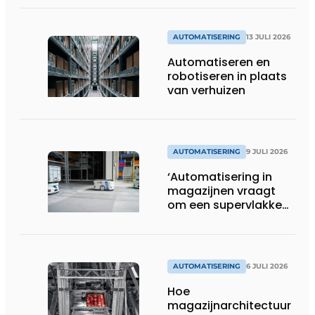
AUTOMATISERING
13 JULI 2026
Automatiseren en
robotiseren in plaats
van verhuizen
AUTOMATISERING
9 JULI 2026
‘Automatisering in
magazijnen vraagt
om een supervlakke
en schadevrije vloer’
AUTOMATISERING
6 JULI 2026
Hoe
magazijnarchitectuur