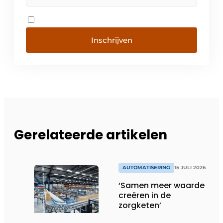
Inschrijven
Gerelateerde artikelen
AUTOMATISERING
15 JULI 2026
‘Samen meer waarde
creëren in de
zorgketen’