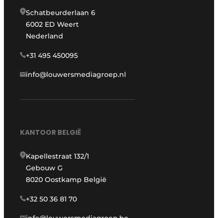
Schatbeurderlaan 6
6002 ED Weert
Nederland
+31 495 450095
info@louwersmediagroep.nl
KANTOOR BELGIË
Kapellestraat 132/1
Gebouw G
8020 Oostkamp België
+32 50 36 81 70