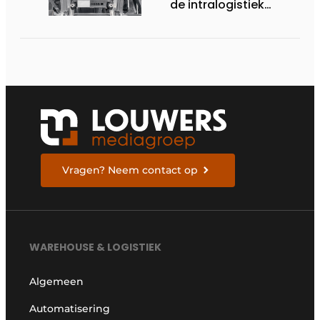
de intralogistiek
verandert
Vragen? Neem contact op
WAREHOUSE & LOGISTIEK
Algemeen
Automatisering