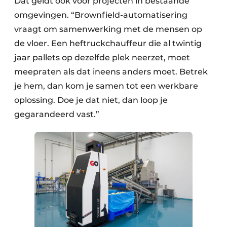
Dat geldt ook voor projecten in bestaande
omgevingen. “Brownfield-automatisering
vraagt om samenwerking met de mensen op
de vloer. Een heftruckchauffeur die al twintig
jaar pallets op dezelfde plek neerzet, moet
meepraten als dat ineens anders moet. Betrek
je hem, dan kom je samen tot een werkbare
oplossing. Doe je dat niet, dan loop je
gegarandeerd vast.”