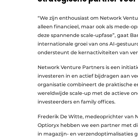
“We zijn enthousiast om Network Ventur
alleen financieel, maar ook als mede-o
deze spannende scale-upfase”, gaat Bar
internationale groei van ons AI-gestuu
ondersteunt de kernactiviteiten van verl
Network Venture Partners is een initiat
investeren in en actief bijdragen aan v
organisatie combineert de praktische er
wereldwijde scale-up met de actieve 
investeerders en family offices.
Frederik De Witte, medeoprichter van N
Optioryx hebben we een partner met d
in magazijn- en verzendoptimalisaties