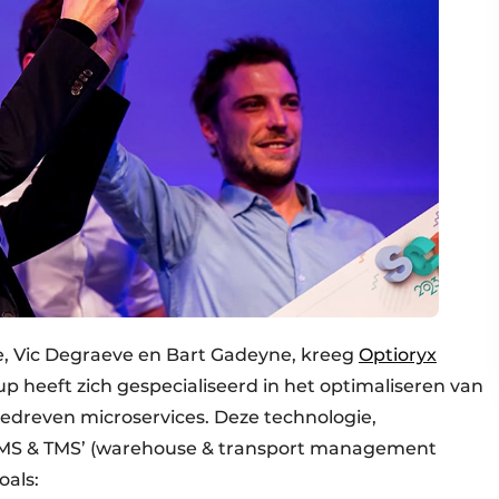
le, Vic Degraeve en Bart Gadeyne, kreeg
Optioryx
up heeft zich gespecialiseerd in het optimaliseren van
edreven microservices. Deze technologie,
WMS & TMS’ (warehouse & transport management
oals: