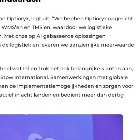
 Optioryx, legt uit: “We hebben Optioryx opgericht
an WMS’en en TMS’en, waardoor we logistieke
n. Met onze op AI gebaseerde oplossingen
 de logistiek en leveren we aanzienlijke meerwaarde
heel wat lof en trok het ook belangrijke klanten aan,
n Stow International. Samenwerkingen met globale
erken de implementatiemogelijkheden en zorgen voor
actief in acht landen en bedient meer dan dertig