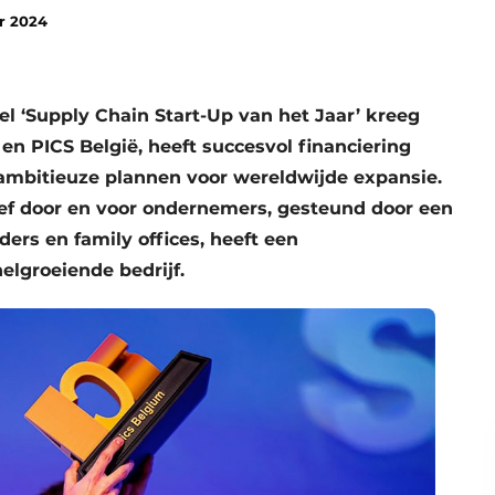
r 2024
tel ‘Supply Chain Start-Up van het Jaar’ kreeg
n PICS België, heeft succesvol financiering
 ambitieuze plannen voor wereldwijde expansie.
ief door en voor ondernemers, gesteund door een
rs en family offices, heeft een
lgroeiende bedrijf.