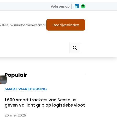
Volg ons op
Bedrijvenindex
’s
Nieuwsbrief
Samenwerken?
Populair
SMART WAREHOUSING
1.600 smart trackers van Sensolus
geven Vaillant grip op logistieke vloot
20 mei 2026