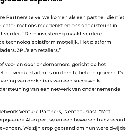
e Partners te verwelkomen als een partner die niet
prichter met ons meedenkt en ons ondersteunt in
t verder. “Deze investering maakt verdere
rde technologieplatform mogelijk. Het platform
aders, 3PL’s en retailers.”
ief voor en door ondernemers, gericht op het
eelbelovende start-ups om hen te helpen groeien. De
varing van oprichters van een succesvolle
ondersteuning van een netwerk van ondernemende
etwork Venture Partners, is enthousiast: “Met
iepgaande AI-expertise en een bewezen trackrecord
 gevonden. We zijn erop gebrand om hun wereldwijde