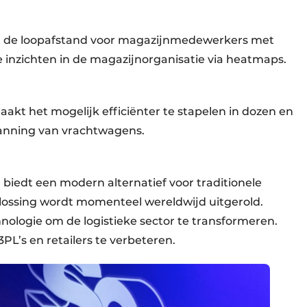
rt de loopafstand voor magazijnmedewerkers met
e inzichten in de magazijnorganisatie via heatmaps.
kt het mogelijk efficiënter te stapelen in dozen en
planning van vrachtwagens.
iedt een modern alternatief voor traditionele
lossing wordt momenteel wereldwijd uitgerold.
nologie om de logistieke sector te transformeren.
 3PL’s en retailers te verbeteren.