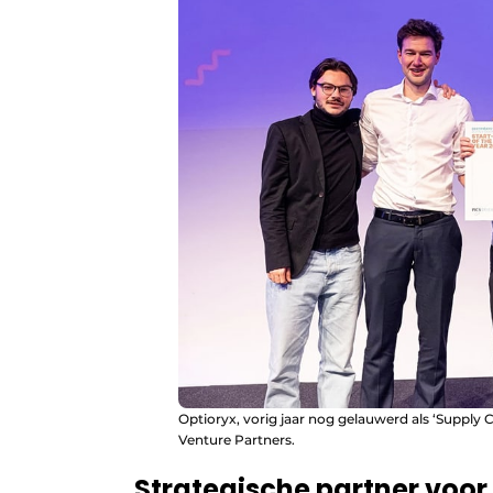
Optioryx, vorig jaar nog gelauwerd als ‘Supply 
Venture Partners.
Strategische partner voor