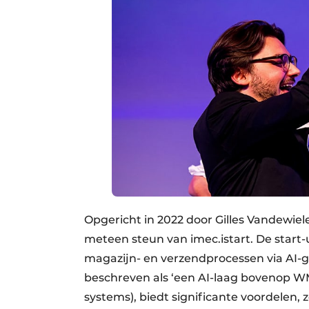
Opgericht in 2022 door Gilles Vandewie
meteen steun van imec.istart. De start-
magazijn- en verzendprocessen via AI-g
beschreven als ‘een AI-laag bovenop 
systems), biedt significante voordelen, z