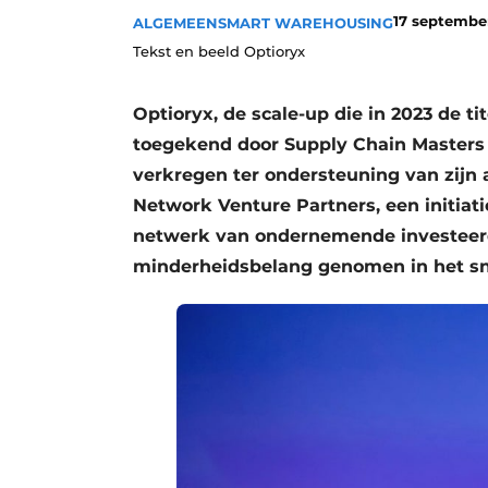
17 septembe
ALGEMEEN
SMART WAREHOUSING
Tekst en beeld Optioryx
Optioryx, de scale-up die in 2023 de ti
toegekend door Supply Chain Masters e
verkregen ter ondersteuning van zijn
Network Venture Partners, een initiat
netwerk van ondernemende investeerde
minderheidsbelang genomen in het sne