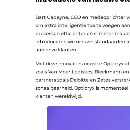
Bart Gadeyne, CEO en medeoprichter van
om extra intelligentie toe te voegen a
processen efficiënter en slimmer make
introduceren we nieuwe standaarden in
aan onze klanten.”
Met deze innovaties oogstte Optioryx al 
zoals Van Moer Logistics, Bleckmann e
partners zoals Deloitte en Zetes verst
schaalbaarheid. Optioryx is momenteel 
klanten wereldwijd.