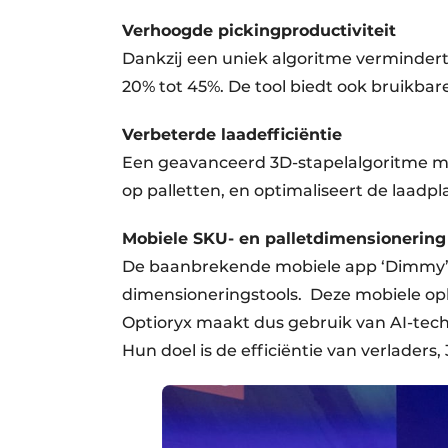
Verhoogde pickingproductiviteit
Dankzij een uniek algoritme verminde
20% tot 45%. De tool biedt ook bruikbar
Verbeterde laadefficiëntie
Een geavanceerd 3D-stapelalgoritme maa
op palletten, en optimaliseert de laad
Mobiele SKU- en palletdimensionering
De baanbrekende mobiele app ‘Dimmy’ b
dimensioneringstools. Deze mobiele op
Optioryx maakt dus gebruik van AI-tech
Hun doel is de efficiëntie van verladers,