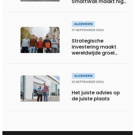
SmartWall maakt high
density sorteren
mogelijk
ALGEMEEN
17 SEPTEMBER 2024
Strategische
investering maakt
wereldwijde groei
mogelijk
ALGEMEEN
16 SEPTEMBER 2024
Het juiste advies op
de juiste plaats