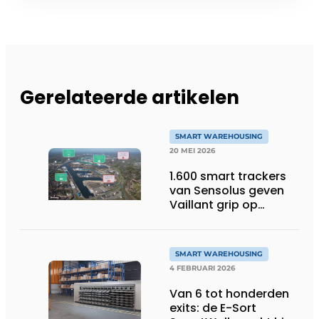
Gerelateerde artikelen
SMART WAREHOUSING
20 MEI 2026
1.600 smart trackers
van Sensolus geven
Vaillant grip op
logistieke vloot
SMART WAREHOUSING
4 FEBRUARI 2026
Van 6 tot honderden
exits: de E-Sort