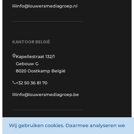
info@louwersmediagroep.nl
KANTOOR BELGIË
Kapellestraat 132/1
Gebouw G
8020 Oostkamp België
+32 50 36 81 70
info@louwersmediagroep.be
www.louwersmediagroep.com
Wij gebruiken cookies. Daarmee analyseren we