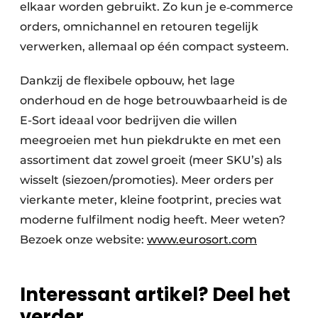
elkaar worden gebruikt. Zo kun je e‑commerce
orders, omnichannel en retouren tegelijk
verwerken, allemaal op één compact systeem.
Dankzij de flexibele opbouw, het lage
onderhoud en de hoge betrouwbaarheid is de
E-Sort ideaal voor bedrijven die willen
meegroeien met hun piekdrukte en met een
assortiment dat zowel groeit (meer SKU’s) als
wisselt (siezoen/promoties). Meer orders per
vierkante meter, kleine footprint, precies wat
moderne fulfilment nodig heeft. Meer weten?
Bezoek onze website:
www.eurosort.com
Interessant artikel? Deel het
verder.