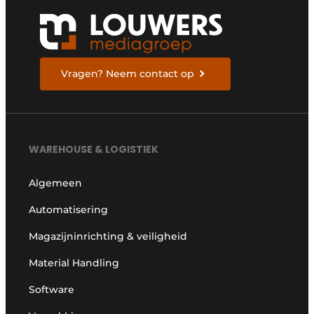
Vragen? Neem contact op
WAREHOUSE & LOGISTIEK
Algemeen
Automatisering
Magazijninrichting & veiligheid
Material Handling
Software