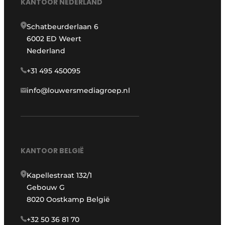
KANTOOR NEDERLAND
Schatbeurderlaan 6
6002 ED Weert
Nederland
+31 495 450095
info@louwersmediagroep.nl
KANTOOR BELGIË
Kapellestraat 132/1
Gebouw G
8020 Oostkamp België
+32 50 36 81 70