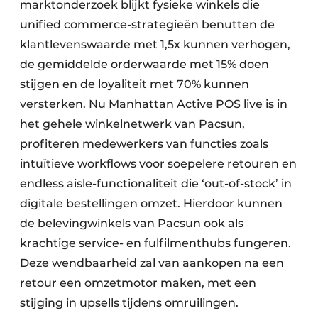
marktonderzoek blijkt fysieke winkels die
unified commerce-strategieën benutten de
klantlevenswaarde met 1,5x kunnen verhogen,
de gemiddelde orderwaarde met 15% doen
stijgen en de loyaliteit met 70% kunnen
versterken. Nu Manhattan Active POS live is in
het gehele winkelnetwerk van Pacsun,
profiteren medewerkers van functies zoals
intuïtieve workflows voor soepelere retouren en
endless aisle-functionaliteit die ‘out-of-stock’ in
digitale bestellingen omzet. Hierdoor kunnen
de belevingwinkels van Pacsun ook als
krachtige service- en fulfilmenthubs fungeren.
Deze wendbaarheid zal van aankopen na een
retour een omzetmotor maken, met een
stijging in upsells tijdens omruilingen.