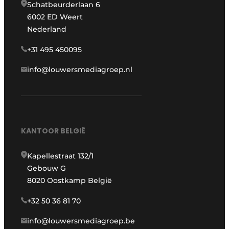
Schatbeurderlaan 6
6002 ED Weert
Nederland
+31 495 450095
info@louwersmediagroep.nl
KANTOOR BELGIË
Kapellestraat 132/1
Gebouw G
8020 Oostkamp België
+32 50 36 81 70
info@louwersmediagroep.be