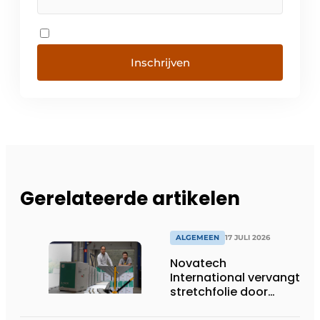
Inschrijven
Gerelateerde artikelen
ALGEMEEN
17 JULI 2026
Novatech
International vervangt
stretchfolie door
herbruikbare