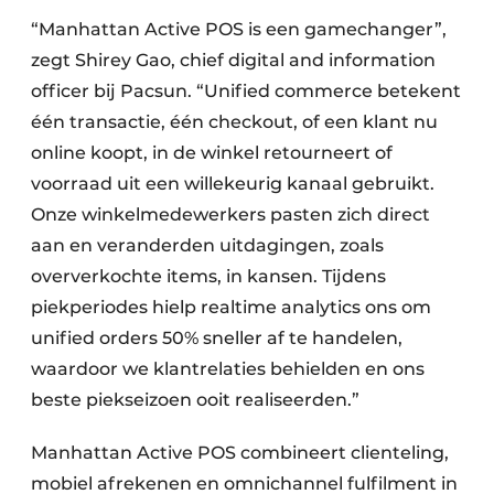
“Manhattan Active POS is een gamechanger”,
zegt Shirey Gao, chief digital and information
officer bij Pacsun. “Unified commerce betekent
één transactie, één checkout, of een klant nu
online koopt, in de winkel retourneert of
voorraad uit een willekeurig kanaal gebruikt.
Onze winkelmedewerkers pasten zich direct
aan en veranderden uitdagingen, zoals
oververkochte items, in kansen. Tijdens
piekperiodes hielp realtime analytics ons om
unified orders 50% sneller af te handelen,
waardoor we klantrelaties behielden en ons
beste piekseizoen ooit realiseerden.”
Manhattan Active POS combineert clienteling,
mobiel afrekenen en omnichannel fulfilment in