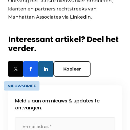
Ontvang het laatste nieuws over producten,
klanten en partners rechtstreeks van
Manhattan Associates via
LinkedIn
.
Interessant artikel? Deel het
verder.
Kopieer
NIEUWSBRIEF
Meld u aan om nieuws & updates te
ontvangen.