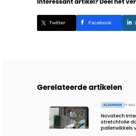
Interessant artikel? Deel het ve
Twitter
Facebook
Gerelateerde artikelen
ALGEMEEN
17 JULI
Novatech Inte
stretchfolie d
palletwikkels