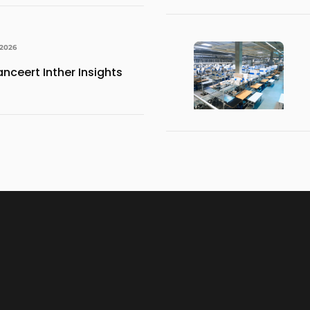
 2026
anceert Inther Insights