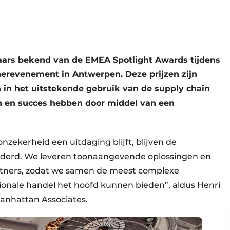
ars bekend van de EMEA Spotlight Awards tijdens
tnerevenement in Antwerpen. Deze prijzen zijn
n in het uitstekende gebruik van de supply chain
 en succes hebben door middel van een
ekerheid een uitdaging blijft, blijven de
derd. We leveren toonaangevende oplossingen en
tners, zodat we samen de meest complexe
ionale handel het hoofd kunnen bieden”, aldus Henri
Manhattan Associates.