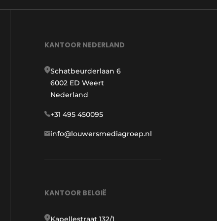
KANTOOR NEDERLAND
Schatbeurderlaan 6
6002 ED Weert
Nederland
+31 495 450095
info@louwersmediagroep.nl
KANTOOR BELGIË
Kapellestraat 132/1