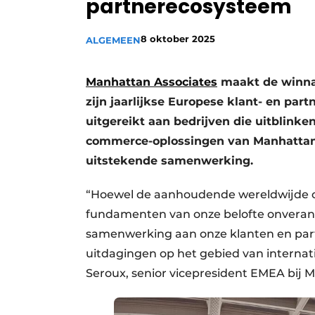
partnerecosysteem
8 oktober 2025
ALGEMEEN
Manhattan Associates
maakt de winna
zijn jaarlijkse Europese klant- en par
uitgereikt aan bedrijven die uitblinke
commerce-oplossingen van Manhattan
uitstekende samenwerking.
“Hoewel de aanhoudende wereldwijde onz
fundamenten van onze belofte onveran
samenwerking aan onze klanten en par
uitdagingen op het gebied van internat
Seroux, senior vicepresident EMEA bij 