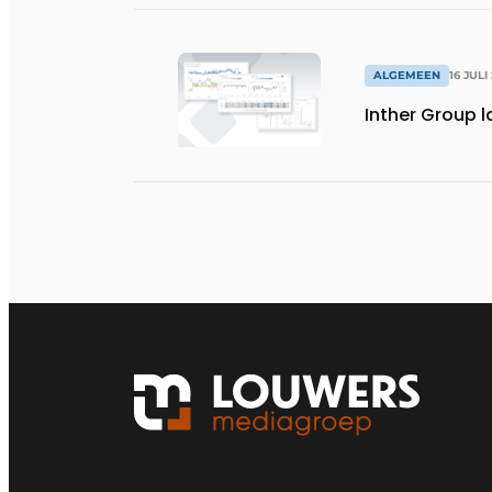
ALGEMEEN
16 JULI
Inther Group l