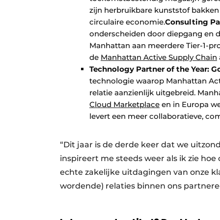
zijn herbruikbare kunststof bakken
circulaire economie.
Consulting Par
onderscheiden door diepgang en di
Manhattan aan meerdere Tier-1-pro
de
Manhattan Active Supply Chain
Technology Partner of the Year:
Go
technologie waarop Manhattan Acti
relatie aanzienlijk uitgebreid. Ma
Cloud Marketplace
en in Europa we
levert een meer collaboratieve, co
“Dit jaar is de derde keer dat we uitzon
inspireert me steeds weer als ik zie ho
echte zakelijke uitdagingen van onze kl
wordende) relaties binnen ons partnerec