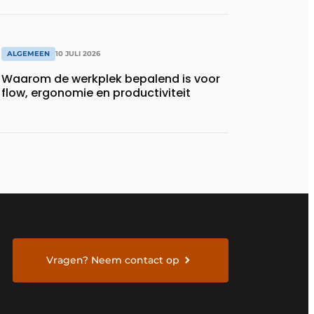
ALGEMEEN
10 JULI 2026
Waarom de werkplek bepalend is voor
flow, ergonomie en productiviteit
Vragen? Neem contact op