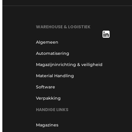
WAREHOUSE & LOGISTIEK
Algemeen
Automatisering
Magazijninrichting & veiligheid
Material Handling
Software
Verpakking
HANDIGE LINKS
Magazines