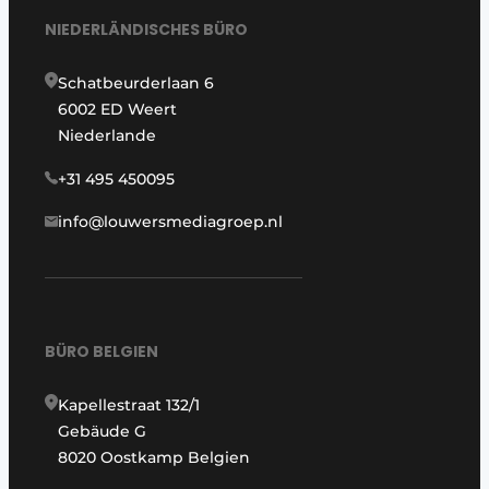
NIEDERLÄNDISCHES BÜRO
Schatbeurderlaan 6
6002 ED Weert
Niederlande
+31 495 450095
info@louwersmediagroep.nl
BÜRO BELGIEN
Kapellestraat 132/1
Gebäude G
8020 Oostkamp Belgien