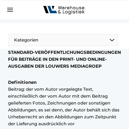
DE
warehouselogistiek.eu
NL
EN
DE
Kategorien
STANDARD-VERÖFFENTLICHUNGSBEDINGUNGEN
FÜR BEITRÄGE IN DEN PRINT- UND ONLINE-
AUSGABEN DER LOUWERS MEDIAGROEP
Definitionen
Beitrag: der vom Autor vorgelegte Text,
einschließlich der vom Autor mit dem Beitrag
gelieferten Fotos, Zeichnungen oder sonstigen
Abbildungen, es sei denn, der Autor behält sich das
Urheberrecht an den Abbildungen zum Zeitpunkt
der Lieferung ausdrücklich vor