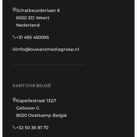
Schatbeurderlaan 6
6002 ED Weert
Nederland
+31 495 450095
info@louwersmediagroep.nl
KANTOOR BELGIË
Kapellestraat 132/1
Gebouw G
8020 Oostkamp België
+32 50 36 81 70