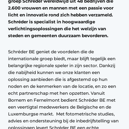
groep Schréder wereldwijd uit 48 bedrijven die
2.600 vrouwen en mannen met een passie voor
licht en innovatie rond zich hebben verzameld.
Schréder is specialist in hoogwaardige
verlichtingsoplossingen die het welzijn van
steden en gemeenten duurzaam bevorderen.
Schréder BE geniet de voordelen die de
internationale groep biedt, maar blijft tegelijk een
belangrijke regionale speler in zijn sector. Dankzij
die nabijheid kunnen we onze klanten een
oplossing aanbieden die is afgestemd op hun
noden en de kenmerken van de locatie, en zo een
echt partnerschap met hen opzetten. Vanuit
Bornem en Fernelmont bedient Schréder BE met
een veertigtal medewerkers de Belgische en de
Luxemburgse markt. Met fotometrische studies,
advies en ondersteuning bij de inbedrijfstelling van
oplossingen levert Schréder BE een echte