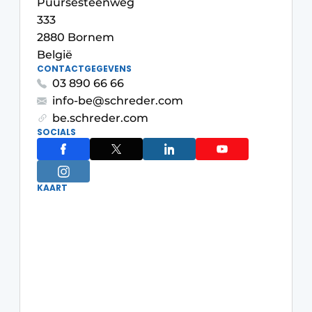
Puursesteenweg
333
2880 Bornem
België
CONTACTGEGEVENS
03 890 66 66
info-be@schreder.com
be.schreder.com
SOCIALS
KAART