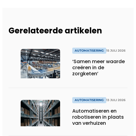
Gerelateerde artikelen
AUTOMATISERING
15 JULI 2026
‘Samen meer waarde
creëren in de
zorgketen’
AUTOMATISERING
13 JULI 2026
Automatiseren en
robotiseren in plaats
van verhuizen