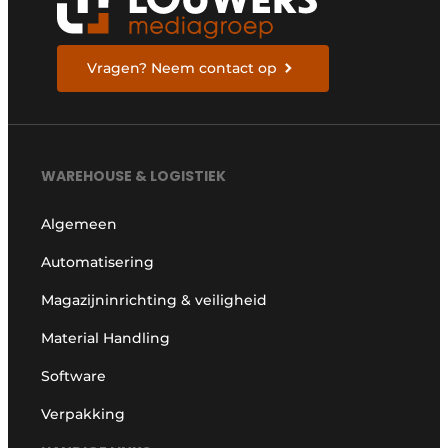
Vragen? Neem contact op
WAREHOUSE & LOGISTIEK
Algemeen
Automatisering
Magazijninrichting & veiligheid
Material Handling
Software
Verpakking