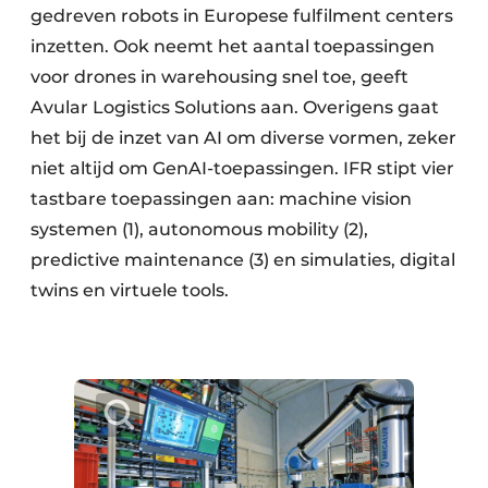
gedreven robots in Europese fulfilment centers
inzetten. Ook neemt het aantal toepassingen
voor drones in warehousing snel toe, geeft
Avular Logistics Solutions aan. Overigens gaat
het bij de inzet van AI om diverse vormen, zeker
niet altijd om GenAI-toepassingen. IFR stipt vier
tastbare toepassingen aan: machine vision
systemen (1), autonomous mobility (2),
predictive maintenance (3) en simulaties, digital
twins en virtuele tools.