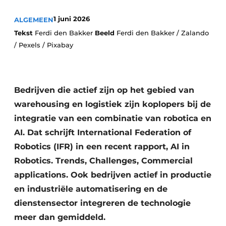
1 juni 2026
ALGEMEEN
Tekst
Ferdi den Bakker
Beeld
Ferdi den Bakker / Zalando
/ Pexels / Pixabay
Bedrijven die actief zijn op het gebied van
warehousing en logistiek zijn koplopers bij de
integratie van een combinatie van robotica en
AI. Dat schrijft International Federation of
Robotics (IFR) in een recent rapport, AI in
Robotics. Trends, Challenges, Commercial
applications. Ook bedrijven actief in productie
en industriële automatisering en de
dienstensector integreren de technologie
meer dan gemiddeld.