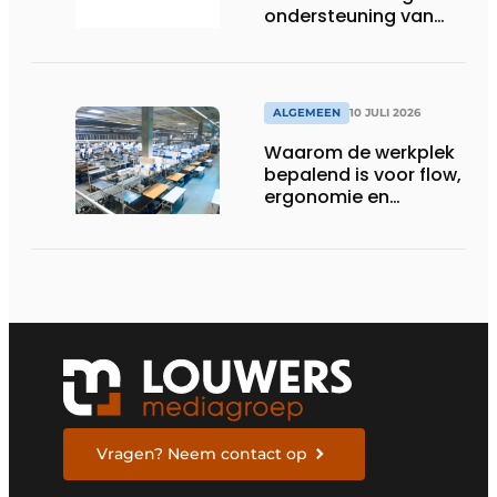
ondersteuning van
Healthcare-logistiek
in Nederland
ALGEMEEN
10 JULI 2026
Waarom de werkplek
bepalend is voor flow,
ergonomie en
productiviteit
Vragen? Neem contact op