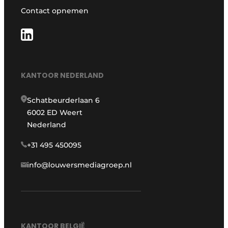
Contact opnemen
KANTOOR NEDERLAND
Schatbeurderlaan 6
6002 ED Weert
Nederland
+31 495 450095
info@louwersmediagroep.nl
KANTOOR BELGIË