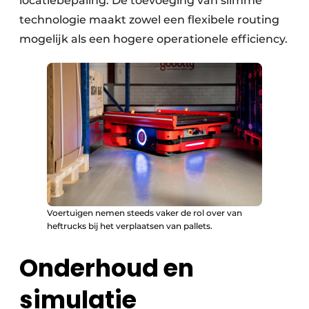
locatiebepaling. De toevoeging van slimme
technologie maakt zowel een flexibele routing
mogelijk als een hogere operationele efficiency.
Voertuigen nemen steeds vaker de rol over van
heftrucks bij het verplaatsen van pallets.
Onderhoud en
simulatie