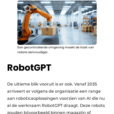
Een gecontroleerde omgeving maakt de inzet van
robots eenvoudiger.
RobotGPT
De ultieme blik vooruit is er ook. Vanaf 2035
arriveert er volgens de organisatie een range
aan roboticaoplossingen voorzien van AI die nu
al de werknaam RobotGPT draagt. Deze robots
zouden bijvoorbeeld binnen magazijn of