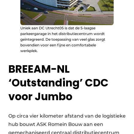
Uniek aan DC Utrecht05 is dat de 5-laagse
parkeergarage in het distributiecentrum wordt
geïntegreerd. De toepassing van veel glas zorgt
bovendien voor een fijne en comfortabele
werkplek.
BREEAM-NL
‘Outstanding’ CDC
voor Jumbo
Op circa vier kilometer afstand van de logistieke
hub bouwt ASK Romein Bouw aan een
gemechaniseerd centraal distributiecentrum