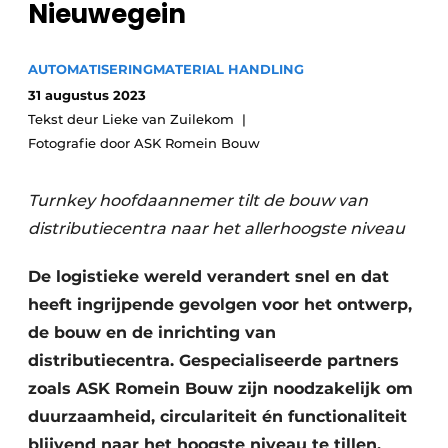
Nieuwegein
AUTOMATISERING
MATERIAL HANDLING
31 augustus 2023
Tekst deur Lieke van Zuilekom
Fotografie door ASK Romein Bouw
Turnkey hoofdaannemer tilt de bouw van
distributiecentra naar het allerhoogste niveau
De logistieke wereld verandert snel en dat
heeft ingrijpende gevolgen voor het ontwerp,
de bouw en de inrichting van
distributiecentra. Gespecialiseerde partners
zoals ASK Romein Bouw zijn noodzakelijk om
duurzaamheid, circulariteit én functionaliteit
blijvend naar het hoogste niveau te tillen.