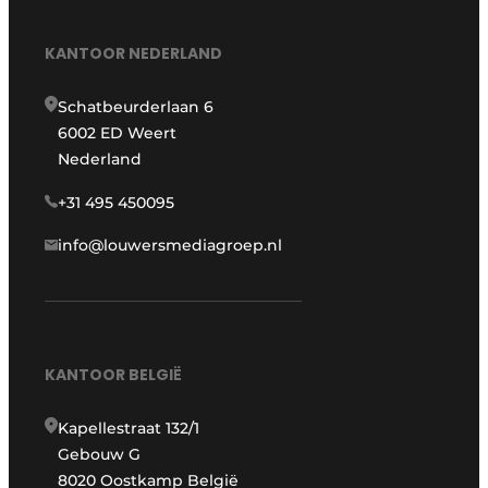
KANTOOR NEDERLAND
Schatbeurderlaan 6
6002 ED Weert
Nederland
+31 495 450095
info@louwersmediagroep.nl
KANTOOR BELGIË
Kapellestraat 132/1
Gebouw G
8020 Oostkamp België