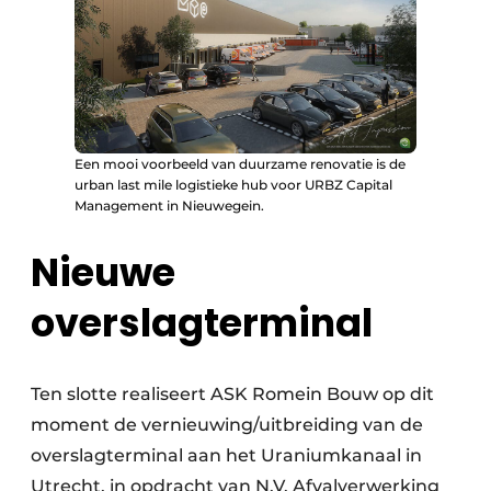
Een mooi voorbeeld van duurzame renovatie is de
urban last mile logistieke hub voor URBZ Capital
Management in Nieuwegein.
Nieuwe
overslagterminal
Ten slotte realiseert ASK Romein Bouw op dit
moment de vernieuwing/uitbreiding van de
overslagterminal aan het Uraniumkanaal in
Utrecht, in opdracht van N.V. Afvalverwerking