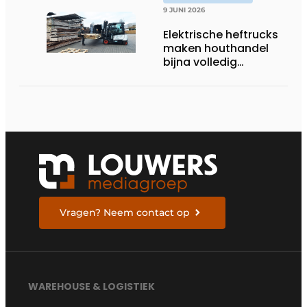
9 JUNI 2026
Elektrische heftrucks
maken houthandel
bijna volledig
zelfvoorzienend
Vragen? Neem contact op
WAREHOUSE & LOGISTIEK