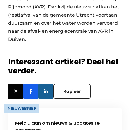
Rijnmond (AVR). Dankzij de nieuwe hal kan het
(rest)afval van de gemeente Utrecht voortaan
duurzaam en over het water worden vervoerd
naar de afval- en energiecentrale van AVR in
Duiven.
Interessant artikel? Deel het
verder.
Kopieer
NIEUWSBRIEF
Meld u aan om nieuws & updates te