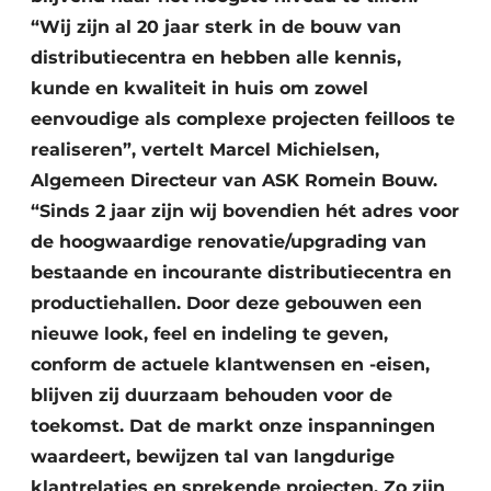
“Wij zijn al 20 jaar sterk in de bouw van
distributiecentra en hebben alle kennis,
kunde en kwaliteit in huis om zowel
eenvoudige als complexe projecten feilloos te
realiseren”, vertelt Marcel Michielsen,
Algemeen Directeur van ASK Romein Bouw.
“Sinds 2 jaar zijn wij bovendien hét adres voor
de hoogwaardige renovatie/upgrading van
bestaande en incourante distributiecentra en
productiehallen. Door deze gebouwen een
nieuwe look, feel en indeling te geven,
conform de actuele klantwensen en -eisen,
blijven zij duurzaam behouden voor de
toekomst. Dat de markt onze inspanningen
waardeert, bewijzen tal van langdurige
klantrelaties en sprekende projecten. Zo zijn