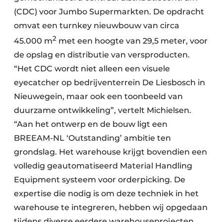
(CDC) voor Jumbo Super­markten. De opdracht
omvat een turnkey nieuwbouw van circa
2
45.000 m
met een hoogte van 29,5 meter, voor
de opslag en distributie van verspro­ducten.
“Het CDC wordt niet alleen een visuele
eyecatcher op bedrijventerrein De Liesbosch in
Nieuwegein, maar ook een toonbeeld van
duurzame ontwikkeling”, vertelt Michielsen.
“Aan het ontwerp en de bouw ligt een
BREEAM-NL ‘Outstanding’ ambitie ten
grondslag. Het warehouse krijgt bovendien een
volledig geautomatiseerd Material Handling
Equipment systeem voor orderpicking. De
expertise die nodig is om deze techniek in het
warehouse te integreren, hebben wij opgedaan
tijdens diverse eerdere warehouseprojecten