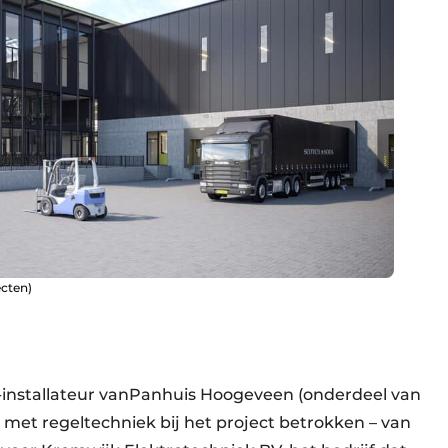
ecten)
W-installateur vanPanhuis Hoogeveen (onderdeel van
en met regeltechniek bij het project betrokken – van