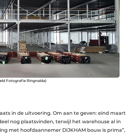
eeld Fotografie Ringnalda)
laats in de uitvoering. Om aan te geven: eind maart
eel nog plaatsvinden, terwijl het warehouse al in
king met hoofdaannemer DIJKHAM bouw is prima”,