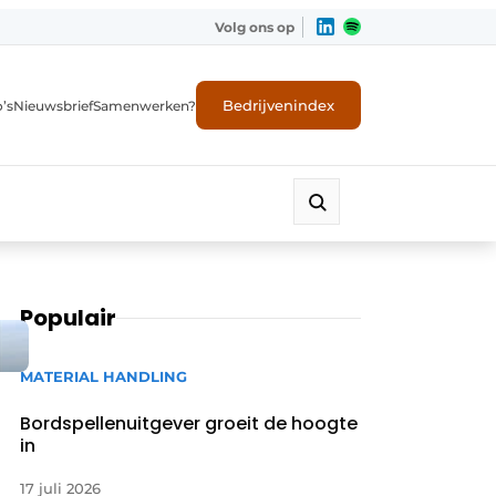
Volg ons op
Bedrijvenindex
’s
Nieuwsbrief
Samenwerken?
Populair
MATERIAL HANDLING
Bordspellenuitgever groeit de hoogte
in
17 juli 2026