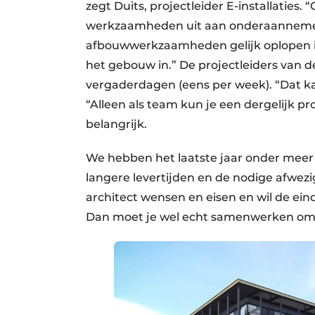
zegt Duits, projectleider E-installaties
werkzaamheden uit aan onderaannemers, 
afbouwwerkzaamheden gelijk oplopen in
het gebouw in.” De projectleiders va
vergaderdagen (eens per week). “Dat ka
“Alleen als team kun je een dergelijk pr
belangrijk.
We hebben het laatste jaar onder meer
langere levertijden en de nodige afwezi
architect wensen en eisen en wil de ei
Dan moet je wel echt samenwerken om