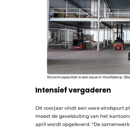
Stroomcapaciteit is een issue in Hoofddorp. (B
Intensief vergaderen
Dit voorjaar vindt een ware eindspurt p
moest de gevelsluiting van het kantoord
april wordt opgeleverd. “De samenwer