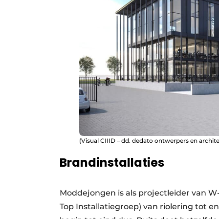
(Visual CIIID – dd. dedato ontwerpers en archit
Brandinstallaties
Moddejongen is als projectleider van 
Top Installatiegroep) van riolering tot 