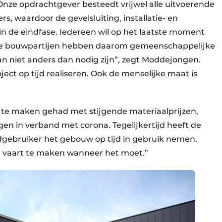
. “Onze opdrachtgever besteedt vrijwel alle uitvoerende
waardoor de gevelsluiting, installatie- en
 de eindfase. Iedereen wil op het laatste moment
n de bouwpartijen hebben daarom gemeenschappelijke
n niet anders dan nodig zijn”, zegt Moddejongen.
oject op tijd realiseren. Ook de menselijke maat is
 te maken gehad met stijgende materiaalprijzen,
gen in verband met corona. Tegelijkertijd heeft de
ndgebruiker het gebouw op tijd in gebruik nemen.
 vaart te maken wanneer het moet.”