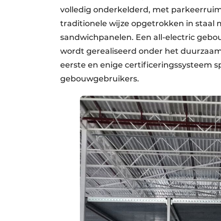
volledig onderkelderd, met parkeerruim
traditionele wijze opgetrokken in staal
sandwichpanelen. Een all-electric gebo
wordt gerealiseerd onder het duurzaamh
eerste en enige certificeringssysteem s
gebouwgebruikers.