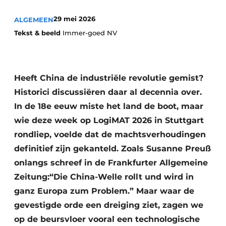
29 mei 2026
ALGEMEEN
Tekst & beeld
Immer-goed NV
Heeft China de industriële revolutie gemist?
Historici discussiëren daar al decennia over.
In de 18e eeuw miste het land de boot, maar
wie deze week op LogiMAT 2026 in Stuttgart
rondliep, voelde dat de machtsverhoudingen
definitief zijn gekanteld. Zoals Susanne Preuß
onlangs schreef in de Frankfurter Allgemeine
Zeitung:“Die China-Welle rollt und wird in
ganz Europa zum Problem.” Maar waar de
gevestigde orde een dreiging ziet, zagen we
op de beursvloer vooral een technologische