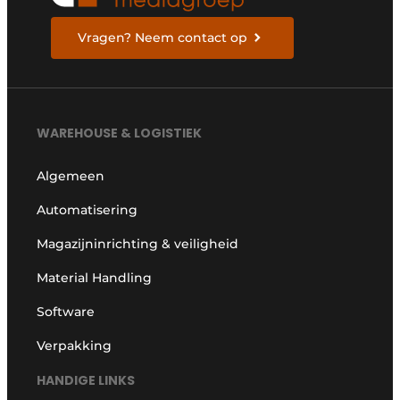
Vragen? Neem contact op
WAREHOUSE & LOGISTIEK
Algemeen
Automatisering
Magazijninrichting & veiligheid
Material Handling
Software
Verpakking
HANDIGE LINKS