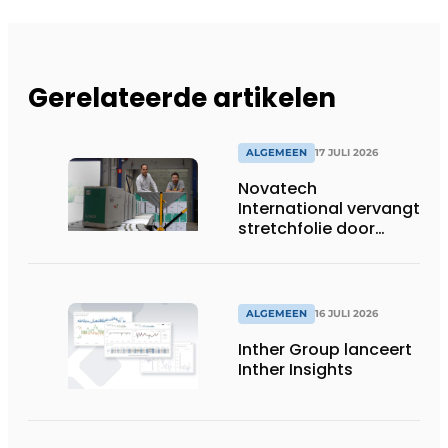
Gerelateerde artikelen
ALGEMEEN
17 JULI 2026
Novatech
International vervangt
stretchfolie door
herbruikbare
palletwikkels van
return2sender
ALGEMEEN
16 JULI 2026
Inther Group lanceert
Inther Insights