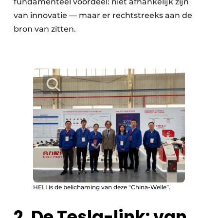
fundamenteel voordeel: niet afhankelijk zijn
van innovatie — maar er rechtstreeks aan de
bron van zitten.
HELI is de belichaming van deze “China-Welle”.
2. De Tesla-link: van