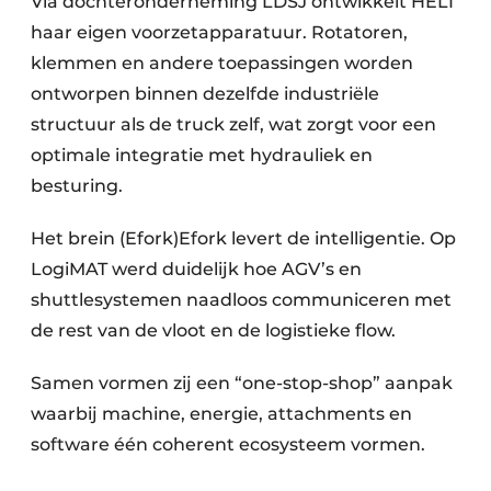
Via dochteronderneming LDSJ ontwikkelt HELI
haar eigen voorzetapparatuur. Rotatoren,
klemmen en andere toepassingen worden
ontworpen binnen dezelfde industriële
structuur als de truck zelf, wat zorgt voor een
optimale integratie met hydrauliek en
besturing.
Het brein (Efork)Efork levert de intelligentie. Op
LogiMAT werd duidelijk hoe AGV’s en
shuttlesystemen naadloos communiceren met
de rest van de vloot en de logistieke flow.
Samen vormen zij een “one-stop-shop” aanpak
waarbij machine, energie, attachments en
software één coherent ecosysteem vormen.