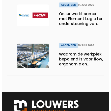
ALGEMEEN
14 JULI 2026
Össur werkt samen
met Element Logic ter
ondersteuning van
Healthcare-logistiek
in Nederland
ALGEMEEN
10 JULI 2026
Waarom de werkplek
bepalend is voor flow,
ergonomie en
productiviteit