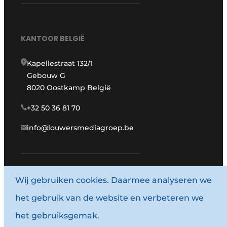
KANTOOR BELGIË
Kapellestraat 132/1
Gebouw G
8020 Oostkamp België
+32 50 36 81 70
info@louwersmediagroep.be
Wij gebruiken cookies. Daarmee analyseren we
www.louwersmediagroep.com
het gebruik van de website en verbeteren we
© 1987 - 2026 Louwersmediagroep.
het gebruiksgemak.
Algemene voorwaarden
Privacy policy