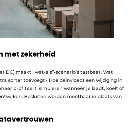
en met zekerheid
het DC) maakt “wat-als”-scenario’s tastbaar. Wat
tra sorter toevoegt? Hoe beïnvloedt een wijziging in
eer profiteert: simuleren wanneer je laadt, koelt of
ntwijken. Besluiten worden meetbaar in plaats van
datavertrouwen