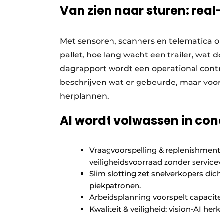
Van zien naar sturen: real-
Met sensoren, scanners en telematica o
pallet, hoe lang wacht een trailer, wat d
dagrapport wordt een operational contro
beschrijven wat er gebeurde, maar voors
herplannen.
AI wordt volwassen in con
Vraagvoorspelling & replenishment
veiligheidsvoorraad zonder servicev
Slim slotting zet snelverkopers dic
piekpatronen.
Arbeidsplanning voorspelt capacite
Kwaliteit & veiligheid: vision-AI he