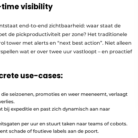
time visibility
ntstaat end-to-end zichtbaarheid: waar staat de
oet de pickproductiviteit per zone? Het traditionele
l tower met alerts en “next best action”. Niet alleen
pellen wat er over twee uur vastloopt – en proactief
crete use-cases:
 die seizoenen, promoties en weer meeneemt, verlaagt
erlies.
ht bij expeditie en past zich dynamisch aan naar
itsgaten per uur en stuurt taken naar teams of cobots.
rkent schade of foutieve labels aan de poort.