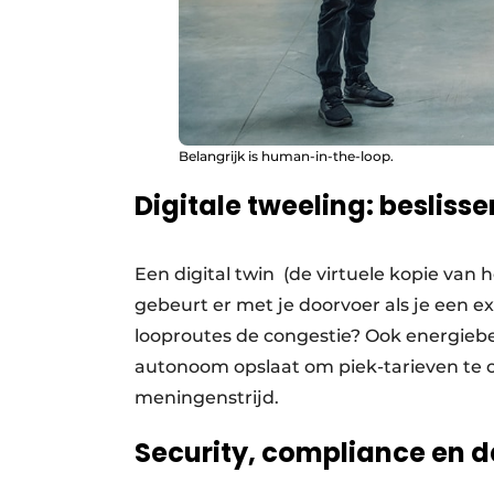
Belangrijk is human-in-the-loop.
Digitale tweeling: besliss
Een digital twin (de virtuele kopie van 
gebeurt er met je doorvoer als je een ex
looproutes de congestie? Ook energiebeh
autonoom opslaat om piek-tarieven te o
meningenstrijd.
Security, compliance en 