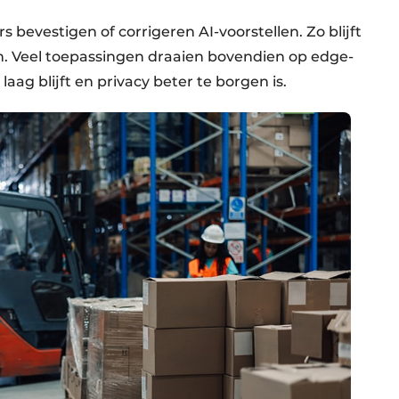
s bevestigen of corrigeren AI-voorstellen. Zo blijft
n. Veel toepassingen draaien bovendien op edge-
aag blijft en privacy beter te borgen is.