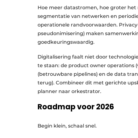
Hoe meer datastromen, hoe groter het ri
segmentatie van netwerken en periodiek
operationele rand­voorwaarden. Privac
pseudonimisering) maken samenwerking
goedkeuringswaardig.
Digitalisering faalt niet door technolog
te staan: de product owner operations (
(betrouwbare pipelines) en de data tran
terug). Combineer dit met gerichte upsk
planner naar orkestrator.
Roadmap voor 2026
Begin klein, schaal snel.