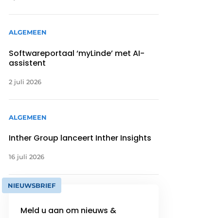
ALGEMEEN
Softwareportaal ‘myLinde’ met AI-
assistent
2 juli 2026
ALGEMEEN
Inther Group lanceert Inther Insights
16 juli 2026
NIEUWSBRIEF
Meld u aan om nieuws &