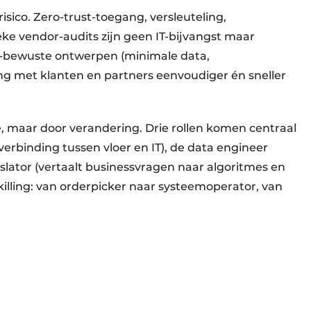
sico. Zero-trust-toegang, versleuteling,
e vendor-audits zijn geen IT-bijvangst maar
y-bewuste ontwerpen (minimale data,
 met klanten en partners eenvoudiger én sneller
ie, maar door verandering. Drie rollen komen centraal
verbinding tussen vloer en IT), de data engineer
slator (vertaalt businessvragen naar algoritmes en
illing: van orderpicker naar systeemoperator, van