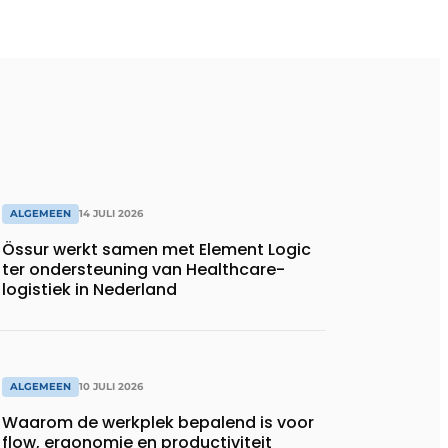
ALGEMEEN
14 JULI 2026
Össur werkt samen met Element Logic
ter ondersteuning van Healthcare-
logistiek in Nederland
ALGEMEEN
10 JULI 2026
Waarom de werkplek bepalend is voor
flow, ergonomie en productiviteit