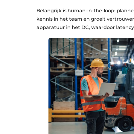
Belangrijk is human-in-the-loop: planner
kennis in het team en groeit vertrouwe
apparatuur in het DC, waardoor latency l