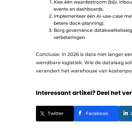
Kies één waardestroom (bijv. inbo
events en dashboards.
Implementeer één AI-use-case met d
betere dock-planning).
Borg governance: datakwaliteitseig
verbeteringen.
Conclusie: In 2026 is data niet langer
wendbare logistiek. Wie de datalaag so
verandert het warehouse van kostenpos
Interessant artikel? Deel het ve
Twitter
Facebook