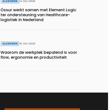
ALGEMEEN
14 JULI 2026
Össur werkt samen met Element Logic
ter ondersteuning van Healthcare-
logistiek in Nederland
ALGEMEEN
10 JULI 2026
Waarom de werkplek bepalend is voor
flow, ergonomie en productiviteit