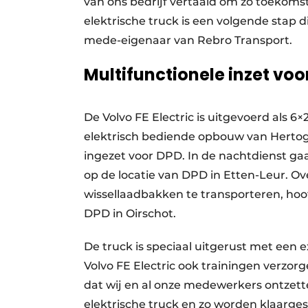
van ons bedrijf vertaald om zo toekoms
elektrische truck is een volgende stap 
mede-eigenaar van Rebro Transport.
Multifunctionele inzet voo
De Volvo FE Electric is uitgevoerd als 6
elektrisch bediende opbouw van Hertog
ingezet voor DPD. In de nachtdienst ga
op de locatie van DPD in Etten-Leur. O
wissellaadbakken te transporteren, hoo
DPD in Oirschot.
De truck is speciaal uitgerust met een
Volvo FE Electric ook trainingen verzor
dat wij en al onze medewerkers ontzet
elektrische truck en zo worden klaarge