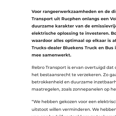
Voor rangeerwerkzaamheden en de dis
Transport uit Rucphen onlangs een Vol
duurzame karakter van de emissievrij
elektrische oplossing te investeren. B
waardoor alles optimaal op elkaar is 
Trucks-dealer Bluekens Truck en Bus i
mee samenwerkt.
Rebro Transport is ervan overtuigd dat
het bestaansrecht te verzekeren. Zo g
betrokkenheid en duurzame inzetbaarhe
maatregelen, zoals zonnepanelen op het
“We hebben gekozen voor een elektrisc
uitstoot willen verminderen. We hebben