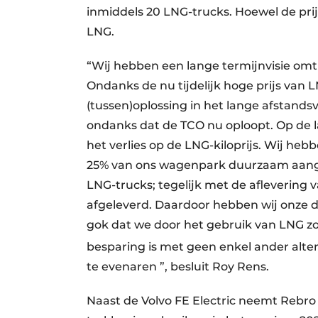
inmiddels 20 LNG-trucks. Hoewel de prij
LNG.
“Wij hebben een lange termijnvisie om
Ondanks de nu tijdelijk hoge prijs van L
(tussen)oplossing in het lange afstandsv
ondanks dat de TCO nu oploopt. Op de la
het verlies op de LNG-kiloprijs. Wij heb
25% van ons wagenpark duurzaam aang
LNG-trucks; tegelijk met de aflevering 
afgeleverd. Daardoor hebben wij onze do
gok dat we door het gebruik van LNG zo
besparing is met geen enkel ander alter
te evenaren ”, besluit Roy Rens.
Naast de Volvo FE Electric neemt Rebro T