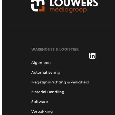
WAREHOUSE & LOGISTIEK
Algemeen
Automatisering
Magazijninrichting & veiligheid
Material Handling
Software
Verpakking