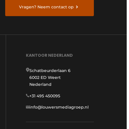
Vragen? Neem contact op
KANTOOR NEDERLAND
Schatbeurderlaan 6
6002 ED Weert
Nederland
+31 495 450095
info@louwersmediagroep.nl