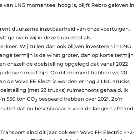
s van LNG momenteel hoog is, blijft Rebro geloven in
trent duurzame inzetbaarheid van onze voertuigen.
NG geloven wij in deze brandstof als
erkeer. Wij zullen dan ook blijven investeren in LNG
nge termijn is de winst groter, dan op korte termijn
ben onszelf de doelstelling opgelegd dat vanaf 2022
edreven moet zijn. Op dit moment hebben we 20
van de Volvo FE Electric worden er nog 2 LNG-trucks
elstelling (met 23 trucks) ruimschoots gehaald. Ik
’n 550 ton CO
bespaard hebben over 2021. Zo’n
2
natief dat nu beschikbaar is voor de langere afstand
ransport eind dit jaar ook een Volvo FH Electric 4×2-