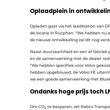
Oplaadplein in ontwikkeli
Opladen gaat via het laadstation van D
de locatie in Rucphen. “We hebben nu e
de nieuwe ontwikkeling zal dit nog verd
Naast duurzaamheid en een af fabriek 
en de samenwerking met de dealer reden
“We hebben specifiek voor Volvo gekoz
hebben opgebouwd, de Volvo FE uitermat
we een goede samenwerking met Blueke
Ondanks hoge prijs toch 
Om CO
te besparen, zet Rebro Transpor
2