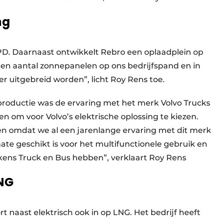
ng
PD. Daarnaast ontwikkelt Rebro een oplaadplein op
en aantal zonnepanelen op ons bedrijfspand en in
er uitgebreid worden”, licht Roy Rens toe.
productie was de ervaring met het merk Volvo Trucks
 om voor Volvo’s elektrische oplossing te kiezen.
en omdat we al een jarenlange ervaring met dit merk
e geschikt is voor het multifunctionele gebruik en
ns Truck en Bus hebben”, verklaart Roy Rens
LNG
t naast elektrisch ook in op LNG. Het bedrijf heeft