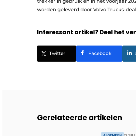
trekker in gebruik en in het voorjaar 20
worden geleverd door Volvo Trucks-dea
Interessant artikel? Deel het ve
Twitter
Facebook
Gerelateerde artikelen
ALGEMEEN
17 JULI