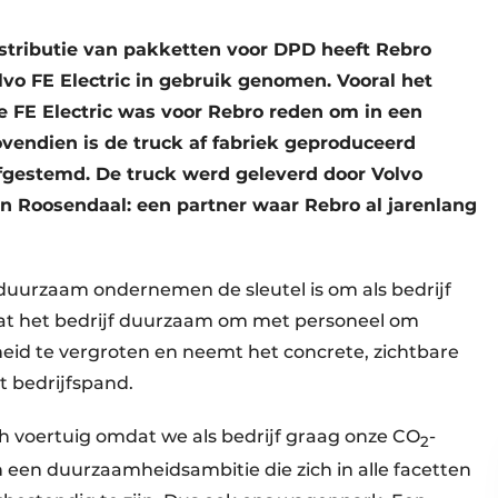
tributie van pakketten voor DPD heeft Rebro
vo FE Electric in gebruik genomen. Vooral het
e FE Electric was voor Rebro reden om in een
ovendien is de truck af fabriek geproduceerd
afgestemd. De truck werd geleverd door Volvo
n Roosendaal: een partner waar Rebro al jarenlang
 duurzaam ondernemen de sleutel is om als bedrijf
aat het bedrijf duurzaam om met personeel om
id te vergroten en neemt het concrete, zichtbare
 bedrijfspand.
h voertuig omdat we als bedrijf graag onze CO
-
2
 een duurzaamheidsambitie die zich in alle facetten