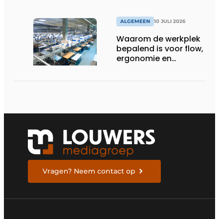
ALGEMEEN
10 JULI 2026
Waarom de werkplek
bepalend is voor flow,
ergonomie en
productiviteit
Vragen? Neem contact op