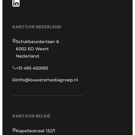
KANTOOR NEDERLAND
Schatbeurderlaan 6
6002 ED Weert
Nederland
+31 495 450095
info@louwersmediagroep.nl
KANTOOR BELGIË
Kapellestraat 132/1