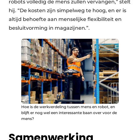
robots volledig de mens zullen vervangen,” stelt
hij. “De kosten zijn simpelweg te hoog, en er is
altijd behoefte aan menselijke flexibiliteit en
besluitvorming in magazijnen.”.
Hoe is de werkverdeling tussen mens en robot, en
blijft er nog wel een interessante baan over voor de
mens?
Samenwerking