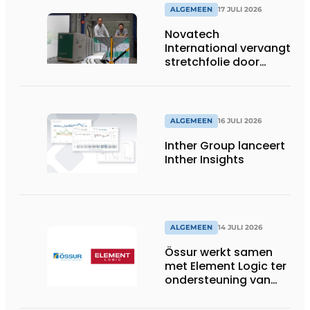
ALGEMEEN
17 JULI 2026
Novatech
International vervangt
stretchfolie door
herbruikbare
palletwikkels van
return2sender
ALGEMEEN
16 JULI 2026
Inther Group lanceert
Inther Insights
ALGEMEEN
14 JULI 2026
Össur werkt samen
met Element Logic ter
ondersteuning van
Healthcare-logistiek
in Nederland