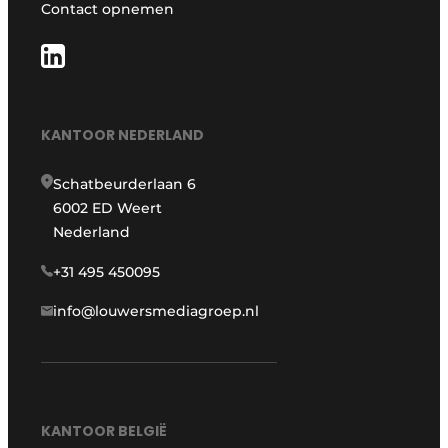
Contact opnemen
KANTOOR NEDERLAND
Schatbeurderlaan 6
6002 ED Weert
Nederland
+31 495 450095
info@louwersmediagroep.nl
KANTOOR BELGIË