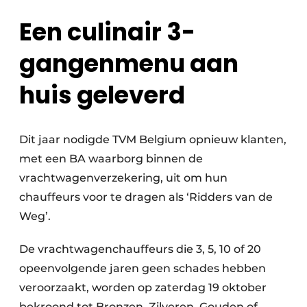
Een culinair 3-
gangenmenu aan
huis geleverd
Dit jaar nodigde TVM Belgium opnieuw klanten,
met een BA waarborg binnen de
vrachtwagenverzekering, uit om hun
chauffeurs voor te dragen als ‘Ridders van de
Weg’.
De vrachtwagenchauffeurs die 3, 5, 10 of 20
opeenvolgende jaren geen schades hebben
veroorzaakt, worden op zaterdag 19 oktober
bekroond tot Bronzen, Zilveren, Gouden of