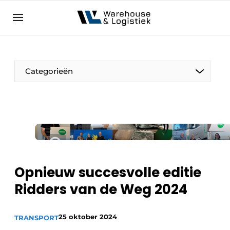
NL
warehouselogistiek.eu
NL
EN
DE
Categorieën
Opnieuw succesvolle editie
Ridders van de Weg 2024
25 oktober 2024
TRANSPORT