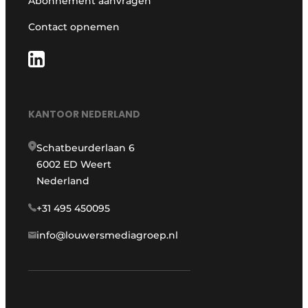
Abonnement aanvragen
Contact opnemen
KANTOOR NEDERLAND
Schatbeurderlaan 6
6002 ED Weert
Nederland
+31 495 450095
info@louwersmediagroep.nl