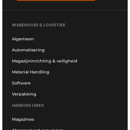
WAREHOUSE & LOGISTIEK
Algemeen
Automatisering
Magazijninrichting & veiligheid
Material Handling
Software
Verpakking
HANDIGE LINKS
Magazines