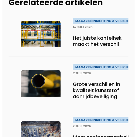
Gerelateerde artikelen
MAGAZIJNINRICHTING & VEILIGHEID
14 JULI 2026
Het juiste kantelhek
maakt het verschil
MAGAZIJNINRICHTING & VEILIGHEID
7 JULI 2026
Grote verschillen in
kwaliteit kunststof
aanrijdbeveiliging
MAGAZIJNINRICHTING & VEILIGHEID
2 JULI 2026